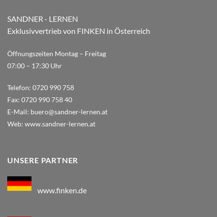
SANDNER - LERNEN
Exklusivvertrieb von FINKEN in Österreich
Öffnungszeiten Montag – Freitag
07:00 – 17:30 Uhr
Telefon:
0720 990 758
Fax:
0720 990 758 40
E-Mail:
buero@sandner-lernen.at
Web:
www.sandner-lernen.at
UNSERE PARTNER
www.finken.de