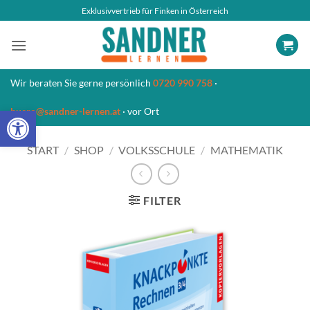
Zum
Exklusivvertrieb für Finken in Österreich
Inhalt
springen
Wir beraten Sie gerne persönlich
0720 990 758
·
Open toolbar
buero@sandner-lernen.at
· vor Ort
START
/
SHOP
/
VOLKSSCHULE
/
MATHEMATIK
FILTER