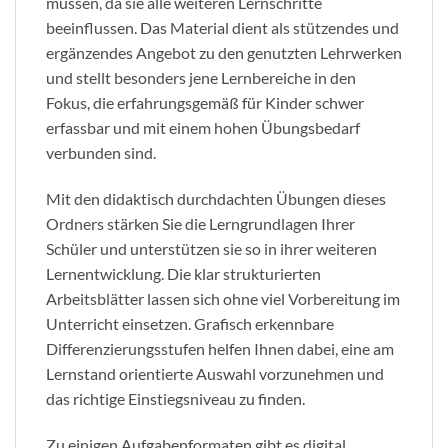
müssen, da sie alle weiteren Lernschritte
beeinflussen. Das Material dient als stützendes und
ergänzendes Angebot zu den genutzten Lehrwerken
und stellt besonders jene Lernbereiche in den
Fokus, die erfahrungsgemäß für Kinder schwer
erfassbar und mit einem hohen Übungsbedarf
verbunden sind.
Mit den didaktisch durchdachten Übungen dieses
Ordners stärken Sie die Lerngrundlagen Ihrer
Schüler und unterstützen sie so in ihrer weiteren
Lernentwicklung. Die klar strukturierten
Arbeitsblätter lassen sich ohne viel Vorbereitung im
Unterricht einsetzen. Grafisch erkennbare
Differenzierungsstufen helfen Ihnen dabei, eine am
Lernstand orientierte Auswahl vorzunehmen und
das richtige Einstiegsniveau zu finden.
Zu einigen Aufgabenformaten gibt es digital