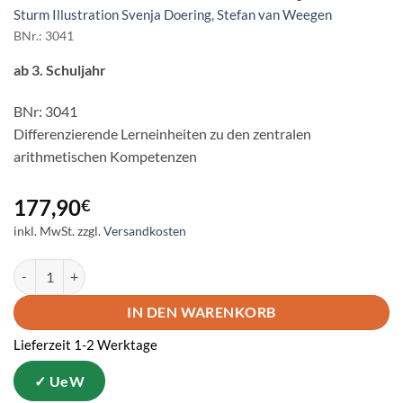
Sturm Illustration Svenja Doering
,
Stefan van Weegen
BNr.: 3041
ab 3. Schuljahr
BNr: 3041
Differenzierende Lerneinheiten zu den zentralen
arithmetischen Kompetenzen
177,90
€
inkl. MwSt.
zzgl.
Versandkosten
Knackpunkte Rechnen 3/4 Menge
IN DEN WARENKORB
Lieferzeit 1-2 Werktage