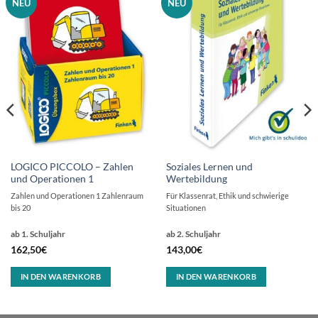
NEU
NEU
LOGICO PICCOLO – Zahlen
Soziales Lernen und
und Operationen 1
Wertebildung
Zahlen und Operationen 1 Zahlenraum
Für Klassenrat, Ethik und schwierige
bis 20
Situationen
ab 1. Schuljahr
ab 2. Schuljahr
162,50
€
143,00
€
IN DEN WARENKORB
IN DEN WARENKORB