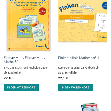
Finken-Minis Finken-Minis
Finken-Minis Mathespaß 1
Mathe 3/4
BNr.: 1553 Sach- und Knobelaufgaben
Kopiervorlagen für 28 Faltbüchlein
ab 3. Schuljahr
ab 1. Schuljahr
22,10
€
22,10
€
IN DEN WARENKORB
IN DEN WARENKORB