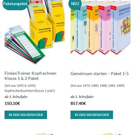
Paketangebot
NEU
FinkenTrainer Kopfrechnen
Gemeinsam starten – Paket 1-5
Klasse 1 & 2 Paket
(Set aus 1691 & 1692)
(Set aus 1474, 1480, 1488, 1484, 1489)
Kopfrechenkarteien Klasse 1 und 2
ab 1. Schuljahr
ab 1. Schuljahr
150,10
€
857,40
€
IN DEN WARENKORB
IN DEN WARENKORB