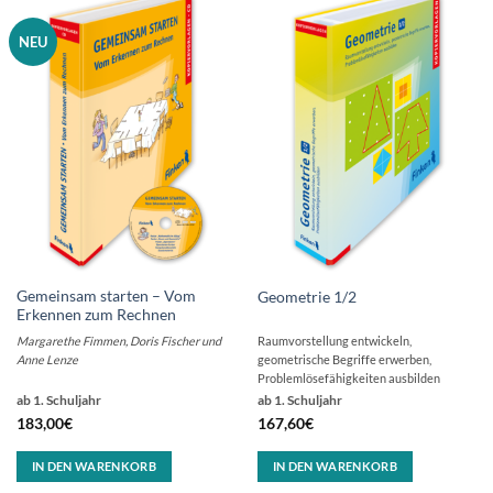
NEU
Gemeinsam starten – Vom
Geometrie 1/2
Erkennen zum Rechnen
Margarethe Fimmen, Doris Fischer und
Raumvorstellung entwickeln,
Anne Lenze
geometrische Begriffe erwerben,
Problemlösefähigkeiten ausbilden
ab 1. Schuljahr
ab 1. Schuljahr
183,00
€
167,60
€
IN DEN WARENKORB
IN DEN WARENKORB