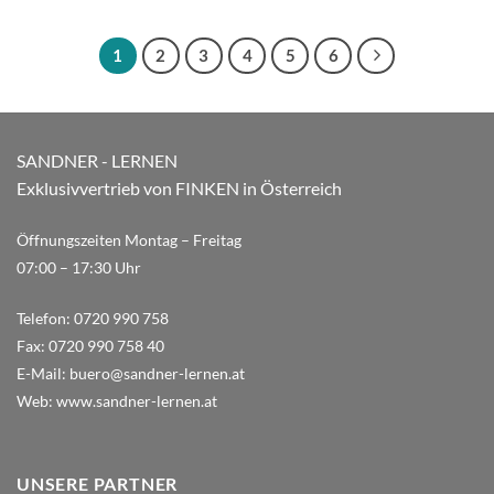
1
2
3
4
5
6
SANDNER - LERNEN
Exklusivvertrieb von FINKEN in Österreich
Öffnungszeiten Montag – Freitag
07:00 – 17:30 Uhr
Telefon:
0720 990 758
Fax:
0720 990 758 40
E-Mail:
buero@sandner-lernen.at
Web:
www.sandner-lernen.at
UNSERE PARTNER