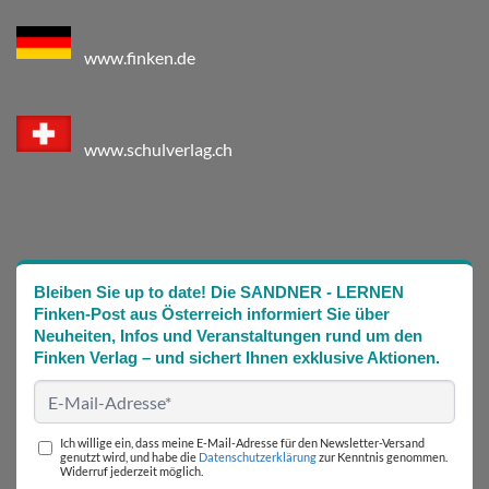
www.finken.de
www.schulverlag.ch
Bleiben Sie up to date! Die SANDNER - LERNEN
Finken-Post aus Österreich informiert Sie über
Neuheiten, Infos und Veranstaltungen rund um den
Finken Verlag – und sichert Ihnen exklusive Aktionen.
Ich willige ein, dass meine E-Mail-Adresse für den Newsletter-Versand
genutzt wird, und habe die
Datenschutzerklärung
zur Kenntnis genommen.
Widerruf jederzeit möglich.