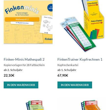
Finken-Minis Mathespaß 2
FinkenTrainer Kopfrechnen 1
Kopiervorlagen für 28 Faltbüchlein
Kopfrechenkartei
ab 2. Schuljahr
ab 1. Schuljahr
22,10
€
67,90
€
IN DEN WARENKORB
IN DEN WARENKORB