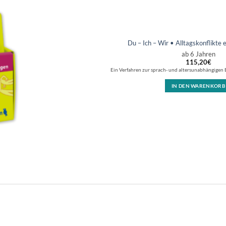
Du – Ich – Wir • Alltagskonflikte 
ab 6 Jahren
115,20
€
Ein Verfahren zur sprach- und altersunabhängigen 
IN DEN WARENKORB