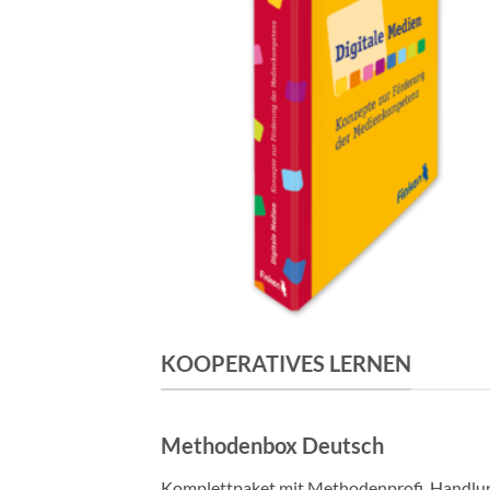
KOOPERATIVES LERNEN
Methodenbox Deutsch
Komplettpaket mit Methodenprofi, Handlu