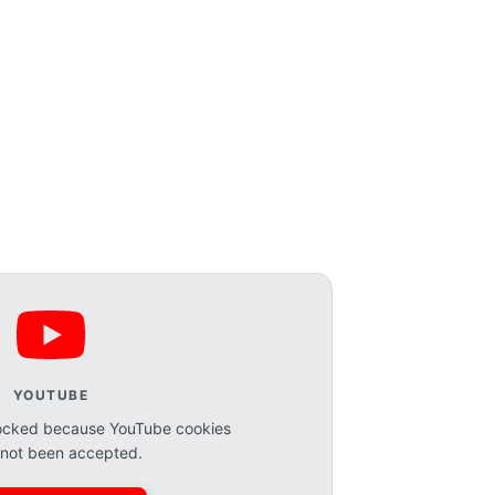
YOUTUBE
blocked because YouTube cookies
not been accepted.