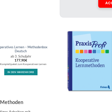
AC
peratives Lernen – Methodenbox
Deutsch
ab 3. Schuljahr
177,90
€
 Komplettpaket zum Kooperativen Lernen
IN DEN WARENKORB
n Methoden
diges Arbeiten mit