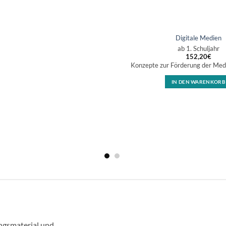
Digitale Medien
ab 1. Schuljahr
152,20
€
Konzepte zur Förderung der Me
IN DEN WARENKORB
ngsmaterial und