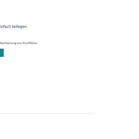
einfach beilegen
Bearbeitung von Konflikten