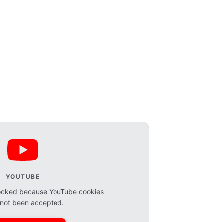
YOUTUBE
blocked because YouTube cookies
not been accepted.