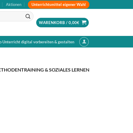
Unterrichtsmittel eigener Wahl
Aktionen
WARENKORB /
0,00
€
o Unterricht digital vorbereiten & gestalten
THODENTRAINING & SOZIALES LERNEN