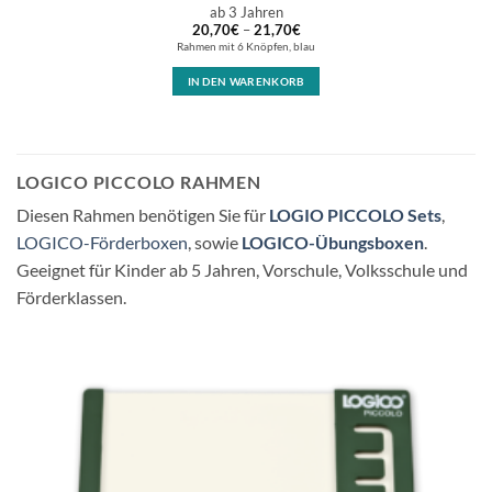
ab 3 Jahren
20,70
€
–
21,70
€
Rahmen mit 6 Knöpfen, blau
IN DEN WARENKORB
LOGICO PICCOLO RAHMEN
Diesen Rahmen benötigen Sie für
LOGIO PICCOLO Sets
,
LOGICO-Förderboxen
, sowie
LOGICO-Übungsboxen
.
Geeignet für Kinder ab 5 Jahren, Vorschule, Volksschule und
Förderklassen.