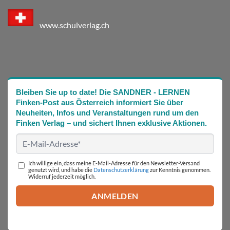
www.schulverlag.ch
Bleiben Sie up to date! Die SANDNER - LERNEN
Finken-Post aus Österreich informiert Sie über
Neuheiten, Infos und Veranstaltungen rund um den
Finken Verlag – und sichert Ihnen exklusive Aktionen.
Ich willige ein, dass meine E-Mail-Adresse für den Newsletter-Versand
genutzt wird, und habe die
Datenschutzerklärung
zur Kenntnis genommen.
Widerruf jederzeit möglich.