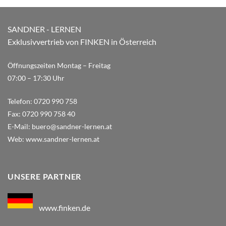
SANDNER - LERNEN
Exklusivvertrieb von FINKEN in Österreich
Öffnungszeiten Montag – Freitag
07:00 – 17:30 Uhr
Telefon:
0720 990 758
Fax:
0720 990 758 40
E-Mail:
buero@sandner-lernen.at
Web:
www.sandner-lernen.at
UNSERE PARTNER
www.finken.de