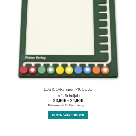
LOGICO-Rahmen PICCOLO
ab 1. Schuljahr
23,80
€
–
24,80
€
Rahmen mit 10 Knöpfen, grün
IN DEN WARENKORB