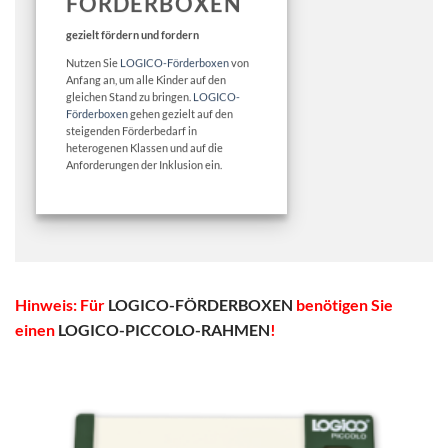
FÖRDERBOXEN
gezielt fördern und fordern
Nutzen Sie
LOGICO-Förderboxen
von
Anfang an, um alle Kinder auf den
gleichen Stand zu bringen.
LOGICO-
Förderboxen
gehen gezielt auf den
steigenden Förderbedarf in
heterogenen Klassen und auf die
Anforderungen der Inklusion ein.
Hinweis: Für
LOGICO-FÖRDERBOXEN
benötigen Sie
einen
LOGICO-PICCOLO-RAHMEN
!