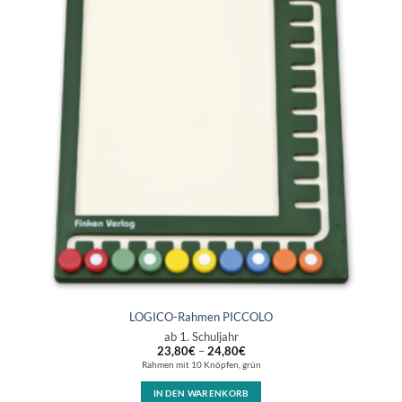
LOGICO-Rahmen PICCOLO
ab 1. Schuljahr
23,80
€
–
24,80
€
Rahmen mit 10 Knöpfen, grün
IN DEN WARENKORB