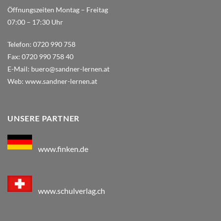
Öffnungszeiten Montag – Freitag
07:00 – 17:30 Uhr
Telefon:
0720 990 758
Fax:
0720 990 758 40
E-Mail:
buero@sandner-lernen.at
Web:
www.sandner-lernen.at
UNSERE PARTNER
www.finken.de
www.schulverlag.ch