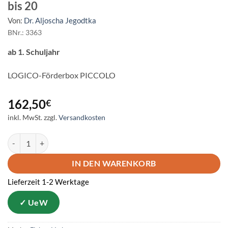
bis 20
Von:
Dr. Aljoscha Jegodtka
BNr.: 3363
ab 1. Schuljahr
LOGICO-Förderbox PICCOLO
162,50
€
inkl. MwSt.
zzgl.
Versandkosten
LOGICO PICCOLO - Förderbox Rechnen bis 20 Menge
IN DEN WARENKORB
Lieferzeit 1-2 Werktage