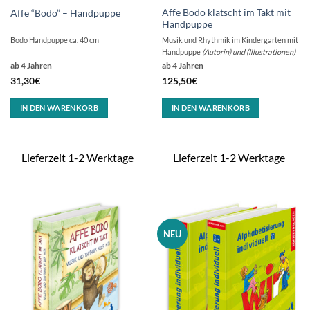
Affe Bodo klatscht im Takt mit
Affe “Bodo” – Handpuppe
Handpuppe
Bodo Handpuppe ca. 40 cm
Musik und Rhythmik im Kindergarten mit
Handpuppe
(Autorin) und (Illustrationen)
ab 4 Jahren
ab 4 Jahren
31,30
€
125,50
€
IN DEN WARENKORB
IN DEN WARENKORB
Lieferzeit 1-2 Werktage
Lieferzeit 1-2 Werktage
NEU