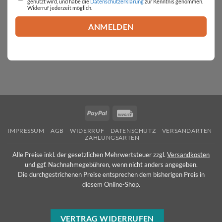
genutzt wird, und habe die
Datenschutzerklärung
zur Kenntnis genommen.
Widerruf jederzeit möglich.
PayPal
Invoice
IMPRESSUM
AGB
WIDERRUF
DATENSCHUTZ
VERSANDARTEN
ZAHLUNGSARTEN
Alle Preise inkl. der gesetzlichen Mehrwertsteuer zzgl.
Versandkosten
und ggf. Nachnahmegebühren, wenn nicht anders angegeben.
Die durchgestrichenen Preise entsprechen dem bisherigen Preis in
diesem Online-Shop.
VERTRAG WIDERRUFEN