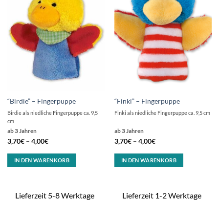
“Birdie” – Fingerpuppe
“Finki” – Fingerpuppe
Birdie als niedliche Fingerpuppe ca. 9,5
Finki als niedliche Fingerpuppe ca. 9,5 cm
cm
ab 3 Jahren
ab 3 Jahren
3,70
€
–
4,00
€
3,70
€
–
4,00
€
IN DEN WARENKORB
IN DEN WARENKORB
Lieferzeit 5-8 Werktage
Lieferzeit 1-2 Werktage