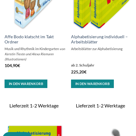
Affe Bodo klatscht im Takt
Alphabetisierung individuell –
Ordner
Arbeitsblätter
Musik und Rhythmik im Kindergarten
von
Arbeitsblätter zur Alphabetisierung
Kerstin Tieste und Alexa Riemann
(Illustrationen)
104,90
€
ab 2. Schuljahr
225,20
€
IN DEN WARENKORB
IN DEN WARENKORB
Lieferzeit 1-2 Werktage
Lieferzeit 1-2 Werktage