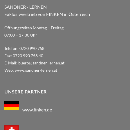
SANDNER - LERNEN
Exklusivvertrieb von FINKEN in Österreich
Öffnungszeiten Montag – Freitag
07:00 – 17:30 Uhr
Telefon:
0720 990 758
Fax:
0720 990 758 40
E-Mail:
buero@sandner-lernen.at
Web:
www.sandner-lernen.at
UNSERE PARTNER
www.finken.de