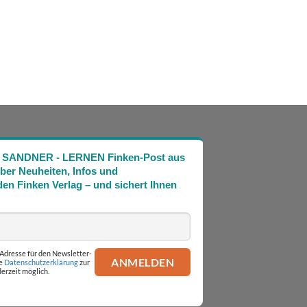
Die SANDNER - LERNEN Finken-Post aus
über Neuheiten, Infos und
en Finken Verlag – und sichert Ihnen
l-Adresse für den Newsletter-
ie
Datenschutzerklärung
zur
erzeit möglich.