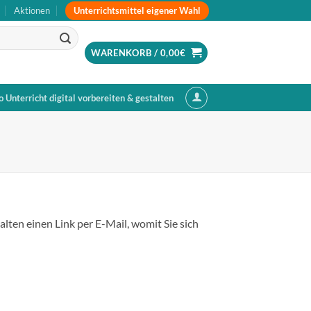
Unterrichtsmittel eigener Wahl
Aktionen
WARENKORB /
0,00
€
o Unterricht digital vorbereiten & gestalten
lten einen Link per E-Mail, womit Sie sich