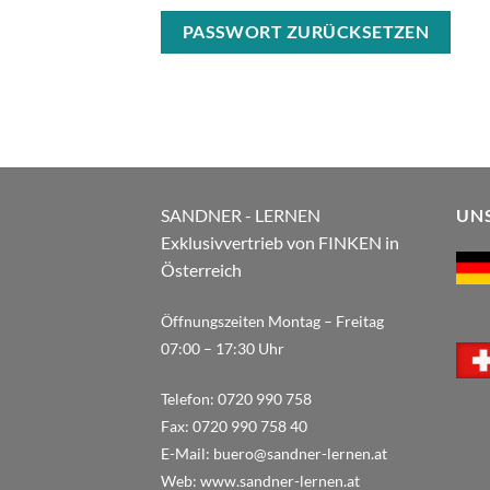
PASSWORT ZURÜCKSETZEN
SANDNER - LERNEN
UN
Exklusivvertrieb von FINKEN in
Österreich
Öffnungszeiten Montag – Freitag
07:00 – 17:30 Uhr
Telefon:
0720 990 758
Fax:
0720 990 758 40
E-Mail:
buero@sandner-lernen.at
Web:
www.sandner-lernen.at