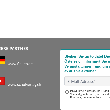
SERE PARTNER
Bleiben Sie up to date! 
Österreich informiert Sie 
www.finken.de
Veranstaltungen rund um d
exklusive Aktionen.
www.schulverlag.ch
Ich willige ein, dass meine E-Mai
Versand genutzt wird, und habe d
Kenntnis genommen. Widerruf jed