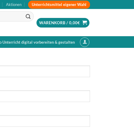
Unterrichtsmittel eigener Wahl
Aktionen
WARENKORB /
0,00
€
o Unterricht digital vorbereiten & gestalten