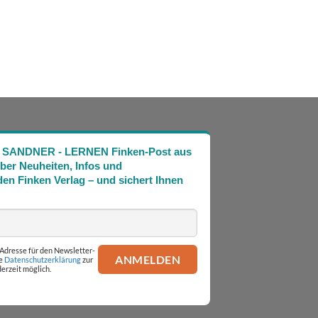
Die SANDNER - LERNEN Finken-Post aus
über Neuheiten, Infos und
en Finken Verlag – und sichert Ihnen
l-Adresse für den Newsletter-
ie
Datenschutzerklärung
zur
erzeit möglich.