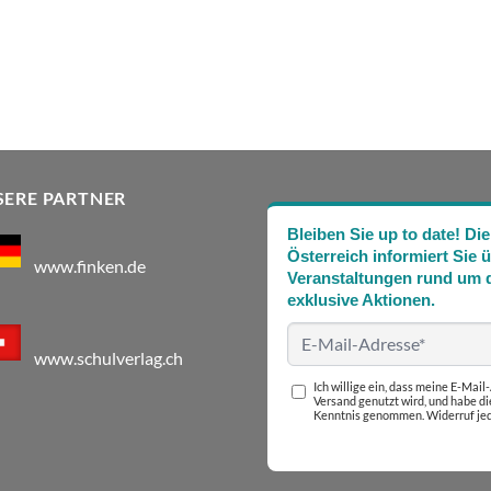
SERE PARTNER
Bleiben Sie up to date! 
Österreich informiert Sie 
www.finken.de
Veranstaltungen rund um d
exklusive Aktionen.
www.schulverlag.ch
Ich willige ein, dass meine E-Mai
Versand genutzt wird, und habe d
Kenntnis genommen. Widerruf jed