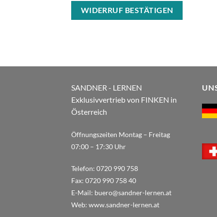
WIDERRUF BESTÄTIGEN
SANDNER - LERNEN
UN
Exklusivvertrieb von FINKEN in
Österreich
Öffnungszeiten Montag – Freitag
07:00 – 17:30 Uhr
Telefon:
0720 990 758
Fax:
0720 990 758 40
E-Mail:
buero@sandner-lernen.at
Web:
www.sandner-lernen.at