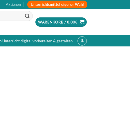
Unterrichtsmittel eigener Wahl
Aktionen
WARENKORB /
0,00
€
o Unterricht digital vorbereiten & gestalten