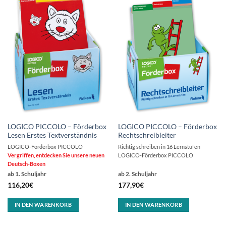
LOGICO PICCOLO – Förderbox
LOGICO PICCOLO – Förderbox
Lesen Erstes Textverständnis
Rechtschreibleiter
LOGICO-Förderbox PICCOLO
Richtig schreiben in 16 Lernstufen
Vergriffen, entdecken Sie unsere neuen
LOGICO-Förderbox PICCOLO
Deutsch-Boxen
ab 1. Schuljahr
ab 2. Schuljahr
116,20
€
177,90
€
IN DEN WARENKORB
IN DEN WARENKORB