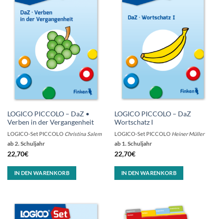
LOGICO PICCOLO – DaZ •
LOGICO PICCOLO – DaZ
Verben in der Vergangenheit
Wortschatz I
LOGICO-Set PICCOLO
Christina Salem
LOGICO-Set PICCOLO
Heiner Müller
ab 2. Schuljahr
ab 1. Schuljahr
22,70
€
22,70
€
IN DEN WARENKORB
IN DEN WARENKORB