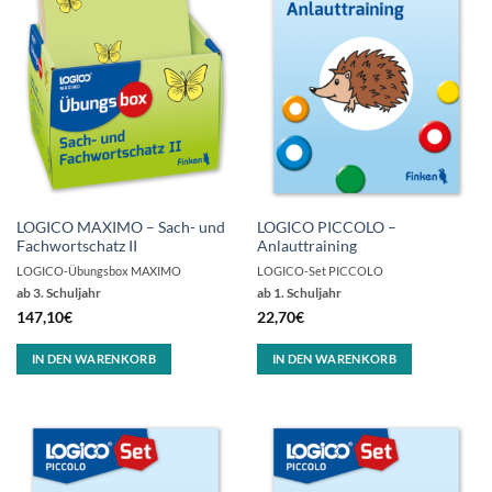
LOGICO MAXIMO – Sach- und
LOGICO PICCOLO –
Fachwortschatz II
Anlauttraining
LOGICO-Übungsbox MAXIMO
LOGICO-Set PICCOLO
ab 3. Schuljahr
ab 1. Schuljahr
147,10
€
22,70
€
IN DEN WARENKORB
IN DEN WARENKORB