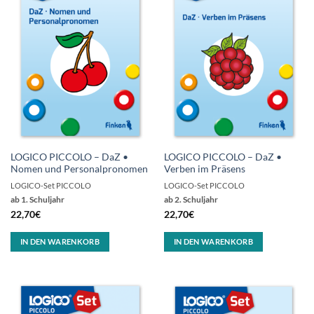
LOGICO PICCOLO – DaZ •
LOGICO PICCOLO – DaZ •
Nomen und Personalpronomen
Verben im Präsens
LOGICO-Set PICCOLO
LOGICO-Set PICCOLO
ab 1. Schuljahr
ab 2. Schuljahr
22,70
€
22,70
€
IN DEN WARENKORB
IN DEN WARENKORB