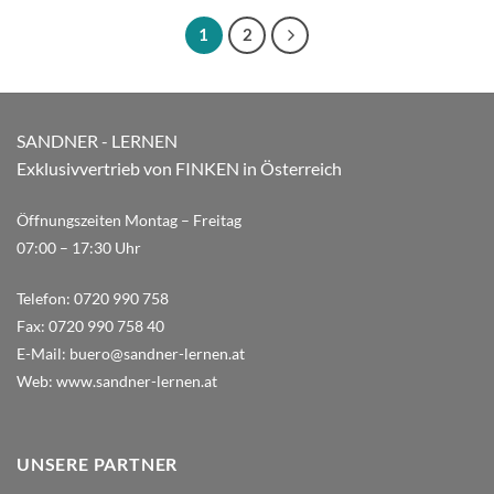
1
2
SANDNER - LERNEN
Exklusivvertrieb von FINKEN in Österreich
Öffnungszeiten Montag – Freitag
07:00 – 17:30 Uhr
Telefon:
0720 990 758
Fax:
0720 990 758 40
E-Mail:
buero@sandner-lernen.at
Web:
www.sandner-lernen.at
UNSERE PARTNER