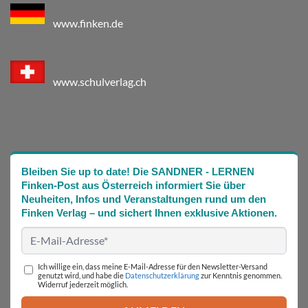
www.finken.de
www.schulverlag.ch
Bleiben Sie up to date! Die SANDNER - LERNEN
Finken-Post aus Österreich informiert Sie über
Neuheiten, Infos und Veranstaltungen rund um den
Finken Verlag – und sichert Ihnen exklusive Aktionen.
Ich willige ein, dass meine E-Mail-Adresse für den Newsletter-Versand
genutzt wird, und habe die
Datenschutzerklärung
zur Kenntnis genommen.
Widerruf jederzeit möglich.