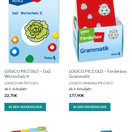
LOGICO PICCOLO – DaZ
LOGICO PICCOLO – Förderbox
Wortschatz II
Grammatik
LOGICO-Set PICCOLO
LOGICO-Förderbox PICCOLO
ab 2. Schuljahr
ab 3. Schuljahr
22,70
€
177,90
€
IN DEN WARENKORB
IN DEN WARENKORB