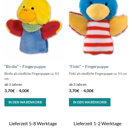
“Birdie” – Fingerpuppe
“Finki” – Fingerpuppe
Birdie als niedliche Fingerpuppe ca. 9,5
Finki als niedliche Fingerpuppe ca. 9,5 cm
cm
ab 3 Jahren
ab 3 Jahren
3,70
€
–
4,00
€
3,70
€
–
4,00
€
IN DEN WARENKORB
IN DEN WARENKORB
Lieferzeit 5-8 Werktage
Lieferzeit 1-2 Werktage