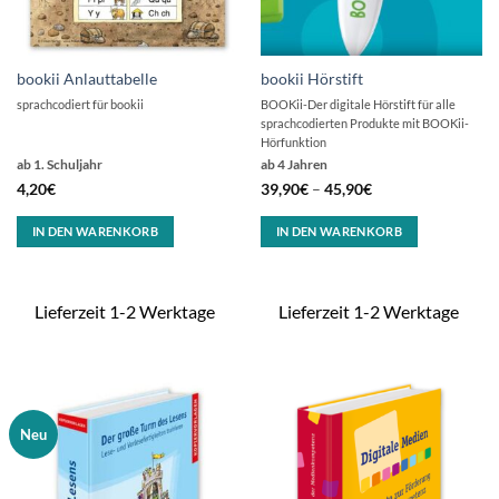
bookii Anlauttabelle
bookii Hörstift
sprachcodiert für bookii
BOOKii-Der digitale Hörstift für alle
sprachcodierten Produkte mit BOOKii-
Hörfunktion
ab 1. Schuljahr
ab 4 Jahren
4,20
€
39,90
€
–
45,90
€
IN DEN WARENKORB
IN DEN WARENKORB
Lieferzeit 1-2 Werktage
Lieferzeit 1-2 Werktage
Neu