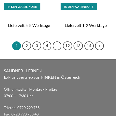
IN DEN WARENKORB
IN DEN WARENKORB
Lieferzeit 5-8 Werktage
Lieferzeit 1-2 Werktage
1
2
3
4
…
12
13
14
SANDNER - LERNEN
Exklusivvertrieb von FINKEN in Österreich
Öffnungszeiten Montag – Freitag
07:00 – 17:30 Uhr
Telefon:
0720 990 758
Fax:
0720 990 758 40