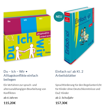
NEU
Du – Ich – Wir •
Einfach so! ab Kl. 2
Alltagskonflikte einfach
Arbeitsblätter
beilegen
Ein Verfahren zur sprach- und
Sprachförderung für den Regelunterricht
altersunabhängigen Bearbeitung von
für Kinder ohne Deutschkenntnisse und
Konflikten
DaZ-Kinder
ab 6 Jahren
ab 2. Schuljahr
115,20
€
157,30
€