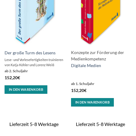
Konzepte zur Förderung der
Der große Turm des Lesens
Medienkompetenz
L
ese- und Vorlesefertigkeiten trainieren
von Katja Köhler und Lorenz Weiß
Digitale Medien
ab 2. Schuljahr
152,20
€
ab 1. Schuljahr
IN DEN WARENKORB
152,20
€
IN DEN WARENKORB
Lieferzeit 5-8 Werktage
Lieferzeit 5-8 Werktage