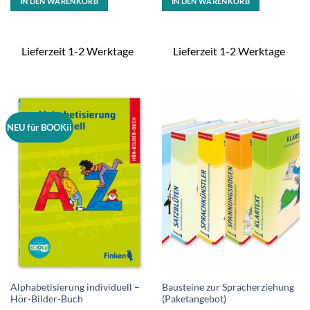
IN DEN WARENKORB
IN DEN WARENKORB
Lieferzeit 1-2 Werktage
Lieferzeit 1-2 Werktage
NEU für BOOKii
Alphabetisierung individuell –
Bausteine zur Spracherziehung
Hör-Bilder-Buch
(Paketangebot)