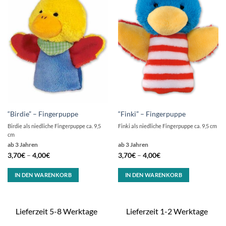
“Birdie” – Fingerpuppe
“Finki” – Fingerpuppe
Birdie als niedliche Fingerpuppe ca. 9,5
Finki als niedliche Fingerpuppe ca. 9,5 cm
cm
ab 3 Jahren
ab 3 Jahren
3,70
€
–
4,00
€
3,70
€
–
4,00
€
IN DEN WARENKORB
IN DEN WARENKORB
Lieferzeit 5-8 Werktage
Lieferzeit 1-2 Werktage