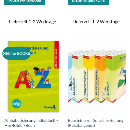
IN DEN WARENKORB
IN DEN WARENKORB
Lieferzeit 1-2 Werktage
Lieferzeit 1-2 Werktage
NEU für BOOKii
Alphabetisierung individuell –
Bausteine zur Spracherziehung
Hör-Bilder-Buch
(Paketangebot)