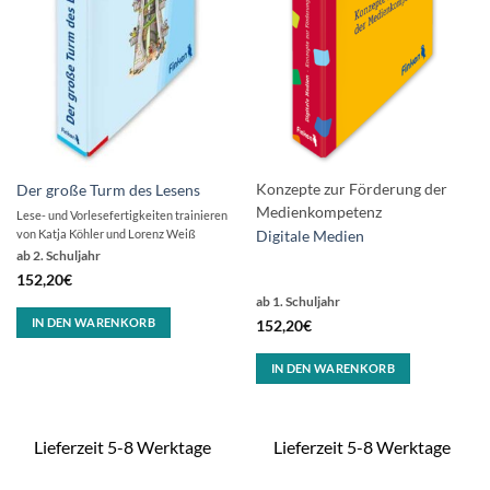
Konzepte zur Förderung der
Der große Turm des Lesens
Medienkompetenz
L
ese- und Vorlesefertigkeiten trainieren
von Katja Köhler und Lorenz Weiß
Digitale Medien
ab 2. Schuljahr
152,20
€
ab 1. Schuljahr
IN DEN WARENKORB
152,20
€
IN DEN WARENKORB
Lieferzeit 5-8 Werktage
Lieferzeit 5-8 Werktage