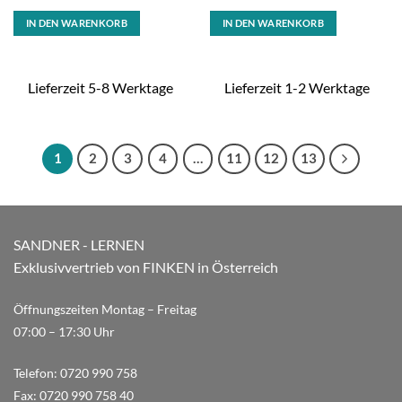
IN DEN WARENKORB
IN DEN WARENKORB
Lieferzeit 5-8 Werktage
Lieferzeit 1-2 Werktage
1
2
3
4
…
11
12
13
SANDNER - LERNEN
Exklusivvertrieb von FINKEN in Österreich
Öffnungszeiten Montag – Freitag
07:00 – 17:30 Uhr
Telefon:
0720 990 758
Fax:
0720 990 758 40