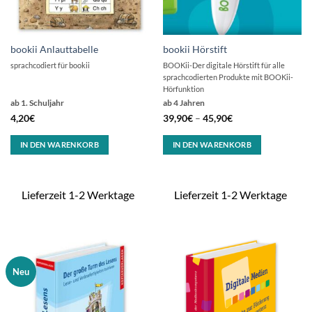
bookii Anlauttabelle
bookii Hörstift
sprachcodiert für bookii
BOOKii-Der digitale Hörstift für alle
sprachcodierten Produkte mit BOOKii-
Hörfunktion
ab 1. Schuljahr
ab 4 Jahren
4,20
€
39,90
€
–
45,90
€
IN DEN WARENKORB
IN DEN WARENKORB
Lieferzeit 1-2 Werktage
Lieferzeit 1-2 Werktage
Neu