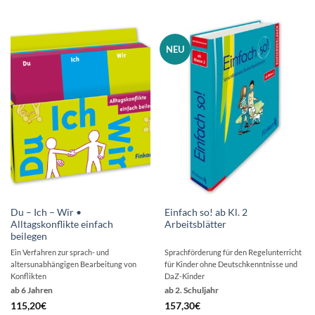
NEU
Du – Ich – Wir •
Einfach so! ab Kl. 2
Alltagskonflikte einfach
Arbeitsblätter
beilegen
Ein Verfahren zur sprach- und
Sprachförderung für den Regelunterricht
altersunabhängigen Bearbeitung von
für Kinder ohne Deutschkenntnisse und
Konflikten
DaZ-Kinder
ab 6 Jahren
ab 2. Schuljahr
115,20
€
157,30
€