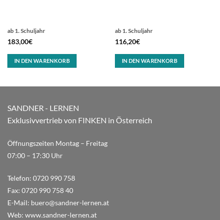
ab 1. Schuljahr
ab 1. Schuljahr
183,00
€
116,20
€
IN DEN WARENKORB
IN DEN WARENKORB
SANDNER - LERNEN
Exklusivvertrieb von FINKEN in Österreich
Öffnungszeiten Montag – Freitag
07:00 – 17:30 Uhr
Telefon:
0720 990 758
Fax:
0720 990 758 40
E-Mail:
buero@sandner-lernen.at
Web:
www.sandner-lernen.at