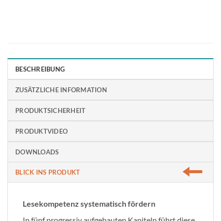
BESCHREIBUNG
ZUSÄTZLICHE INFORMATION
PRODUKTSICHERHEIT
PRODUKTVIDEO
DOWNLOADS
BLICK INS PRODUKT
Lesekompetenz systematisch fördern
In fünf progressiv aufgebauten Kapiteln führt diese