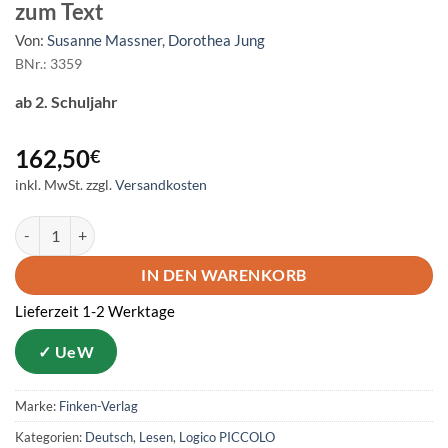
zum Text
Von:
Susanne Massner
,
Dorothea Jung
BNr.: 3359
ab 2. Schuljahr
162,50
€
inkl. MwSt.
zzgl.
Versandkosten
LOGICO PICCOLO - Lesen - Vom Satz zum Text Menge
IN DEN WARENKORB
Lieferzeit 1-2 Werktage
Marke:
Finken-Verlag
Kategorien:
Deutsch
,
Lesen
,
Logico PICCOLO