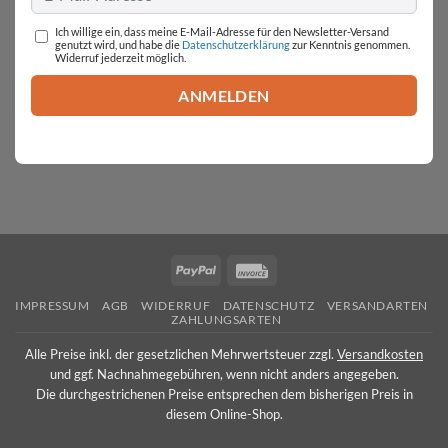
Ich willige ein, dass meine E-Mail-Adresse für den Newsletter-Versand
genutzt wird, und habe die
Datenschutzerklärung
zur Kenntnis genommen.
Widerruf jederzeit möglich.
PayPal
Invoice
IMPRESSUM
AGB
WIDERRUF
DATENSCHUTZ
VERSANDARTEN
ZAHLUNGSARTEN
Alle Preise inkl. der gesetzlichen Mehrwertsteuer zzgl.
Versandkosten
und ggf. Nachnahmegebühren, wenn nicht anders angegeben.
Die durchgestrichenen Preise entsprechen dem bisherigen Preis in
diesem Online-Shop.