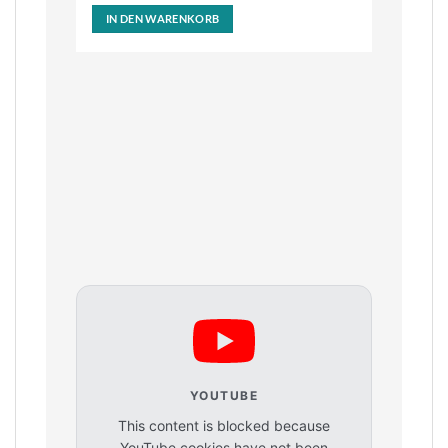
IN DEN WARENKORB
YOUTUBE
This content is blocked because
YouTube cookies have not been