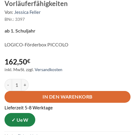
Vorläuferfähigkeiten
Von:
Jessica Feller
BNr.: 3397
ab 1. Schuljahr
LOGICO-Förderbox PICCOLO
162,50
€
inkl. MwSt.
zzgl.
Versandkosten
LOGICO PICCOLO - Deutsch Vorläuferfähigkeiten Menge
IN DEN WARENKORB
Lieferzeit 5-8 Werktage