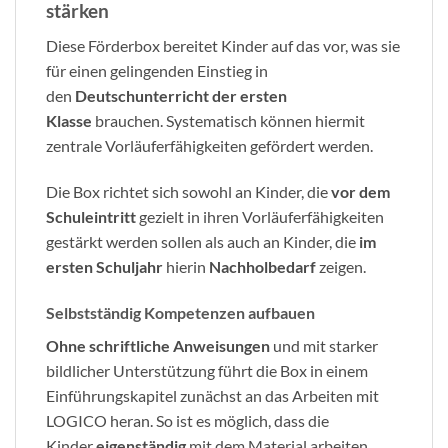
stärken
Diese Förderbox bereitet Kinder auf das vor, was sie
für einen gelingenden Einstieg in
den
Deutschunterricht der ersten
Klasse
brauchen. Systematisch können hiermit
zentrale Vorläuferfähigkeiten gefördert werden.
Die Box richtet sich sowohl an Kinder, die
vor dem
Schuleintritt
gezielt in ihren Vorläuferfähigkeiten
gestärkt werden sollen als auch an Kinder, die
im
ersten Schuljahr
hierin
Nachholbedarf
zeigen.
Selbstständig Kompetenzen aufbauen
Ohne schriftliche Anweisungen
und mit starker
bildlicher Unterstützung führt die Box in einem
Einführungskapitel zunächst an das Arbeiten mit
LOGICO heran. So ist es möglich, dass die
Kinder
eigenständig
mit dem Material arbeiten