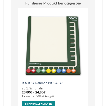
Für dieses Produkt benötigen Sie
LOGICO-Rahmen PICCOLO
ab 1. Schuljahr
23,80
€
–
24,80
€
Rahmen mit 10 Knöpfen, grün
IN DEN WARENKORB