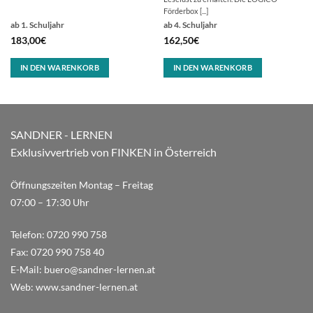
Förderbox [...]
ab 1. Schuljahr
ab 4. Schuljahr
183,00
€
162,50
€
IN DEN WARENKORB
IN DEN WARENKORB
SANDNER - LERNEN
Exklusivvertrieb von FINKEN in Österreich
Öffnungszeiten Montag – Freitag
07:00 – 17:30 Uhr
Telefon:
0720 990 758
Fax:
0720 990 758 40
E-Mail:
buero@sandner-lernen.at
Web:
www.sandner-lernen.at