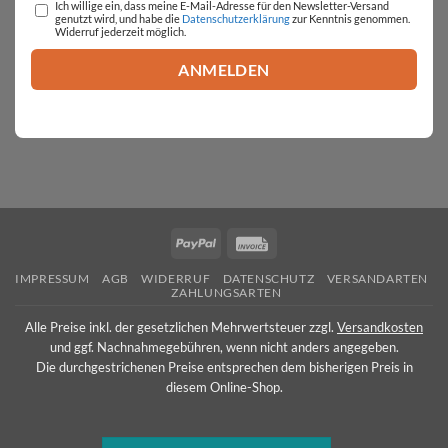
Ich willige ein, dass meine E-Mail-Adresse für den Newsletter-Versand
genutzt wird, und habe die
Datenschutzerklärung
zur Kenntnis genommen.
Widerruf jederzeit möglich.
PayPal
Invoice
IMPRESSUM
AGB
WIDERRUF
DATENSCHUTZ
VERSANDARTEN
ZAHLUNGSARTEN
Alle Preise inkl. der gesetzlichen Mehrwertsteuer zzgl.
Versandkosten
und ggf. Nachnahmegebühren, wenn nicht anders angegeben.
Die durchgestrichenen Preise entsprechen dem bisherigen Preis in
diesem Online-Shop.