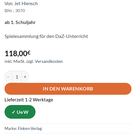
Von:
Jet Hiensch
BNr.: 3070
ab 1. Schuljahr
Spielesammlung für den DaZ-Unterricht
118,00
€
inkl. MwSt.
zzgl.
Versandkosten
Komm zu Wort! – Das Spiel Menge
IN DEN WARENKORB
Lieferzeit 1-2 Werktage
Marke:
Finken-Verlag