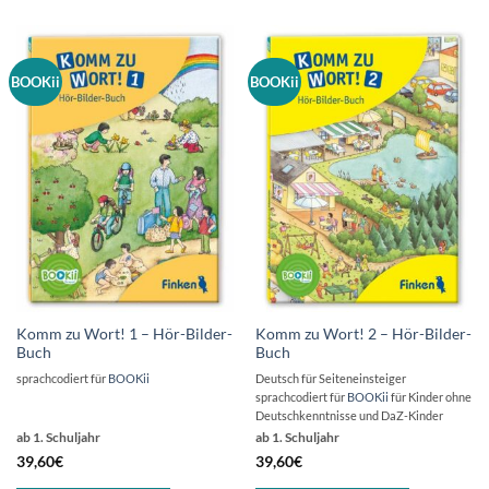
BOOKii
BOOKii
Komm zu Wort! 1 – Hör-Bilder-
Komm zu Wort! 2 – Hör-Bilder-
Buch
Buch
sprachcodiert für
BOOKii
Deutsch für Seiteneinsteiger
sprachcodiert für
BOOKii
für Kinder ohne
Deutschkenntnisse und DaZ-Kinder
ab 1. Schuljahr
ab 1. Schuljahr
39,60
€
39,60
€