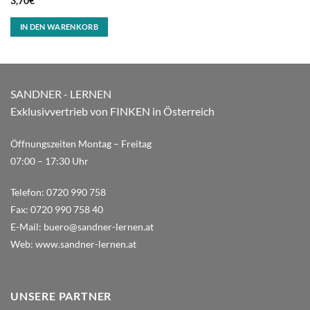
3,70
€
IN DEN WARENKORB
SANDNER - LERNEN
Exklusivvertrieb von FINKEN in Österreich
Öffnungszeiten Montag – Freitag
07:00 – 17:30 Uhr
Telefon:
0720 990 758
Fax:
0720 990 758 40
E-Mail:
buero@sandner-lernen.at
Web:
www.sandner-lernen.at
UNSERE PARTNER