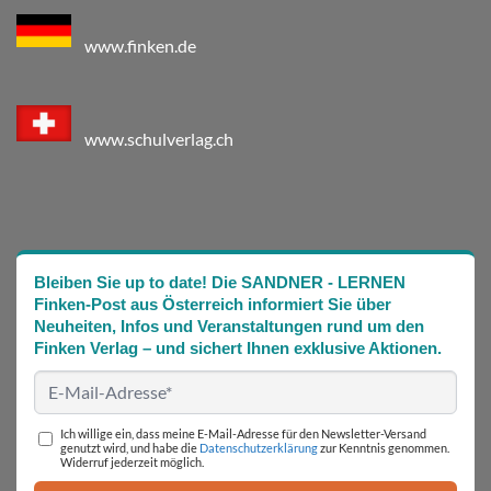
www.finken.de
www.schulverlag.ch
Bleiben Sie up to date! Die SANDNER - LERNEN
Finken-Post aus Österreich informiert Sie über
Neuheiten, Infos und Veranstaltungen rund um den
Finken Verlag – und sichert Ihnen exklusive Aktionen.
Ich willige ein, dass meine E-Mail-Adresse für den Newsletter-Versand
genutzt wird, und habe die
Datenschutzerklärung
zur Kenntnis genommen.
Widerruf jederzeit möglich.