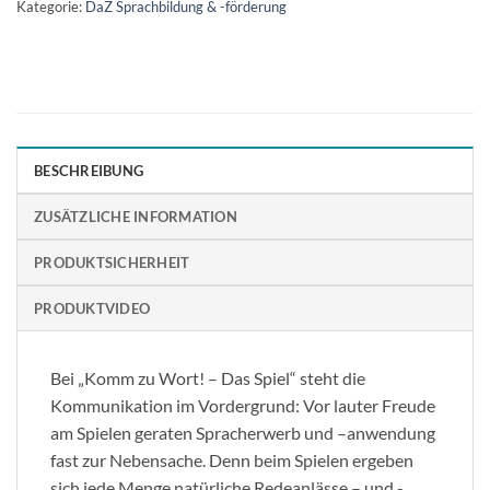
Kategorie:
DaZ Sprachbildung & -förderung
BESCHREIBUNG
ZUSÄTZLICHE INFORMATION
PRODUKTSICHERHEIT
PRODUKTVIDEO
Bei „Komm zu Wort! – Das Spiel“ steht die
Kommunikation im Vordergrund: Vor lauter Freude
am Spielen geraten Spracherwerb und –anwendung
fast zur Nebensache. Denn beim Spielen ergeben
sich jede Menge natürliche Redeanlässe – und -