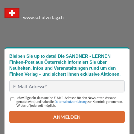
www.schulverlag.ch
Bleiben Sie up to date! Die SANDNER - LERNEN
Finken-Post aus Österreich informiert Sie über
Neuheiten, Infos und Veranstaltungen rund um den
Finken Verlag – und sichert Ihnen exklusive Aktionen.
Ich willige ein, dass meine E-Mail-Adresse für den Newsletter-Versand
genutzt wird, und habe die
Datenschutzerklärung
zur Kenntnis genommen.
Widerruf jederzeit möglich.