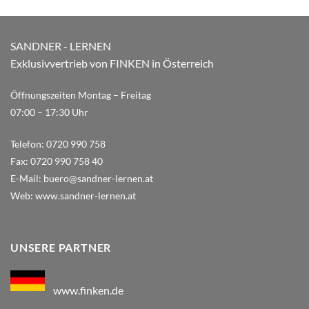
SANDNER - LERNEN
Exklusivvertrieb von FINKEN in Österreich
Öffnungszeiten Montag – Freitag
07:00 – 17:30 Uhr
Telefon:
0720 990 758
Fax:
0720 990 758 40
E-Mail:
buero@sandner-lernen.at
Web:
www.sandner-lernen.at
UNSERE PARTNER
www.finken.de