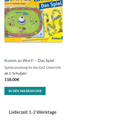
Komm zu Wort! – Das Spiel
Spielesammlung für den DaZ-Unterricht
ab 1. Schuljahr
118,00
€
IN DEN WARENKORB
Lieferzeit 1-2 Werktage