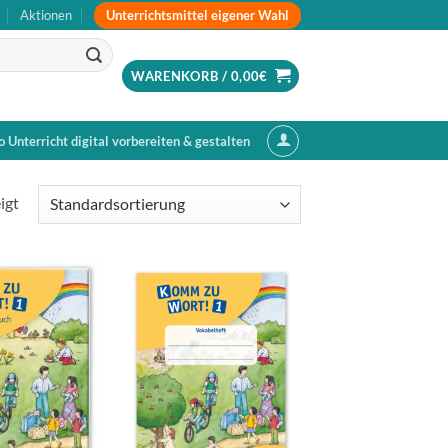
Unterrichtsmittel eigener Wahl
Aktionen
WARENKORB /
0,00
€
o Unterricht digital vorbereiten & gestalten
igt