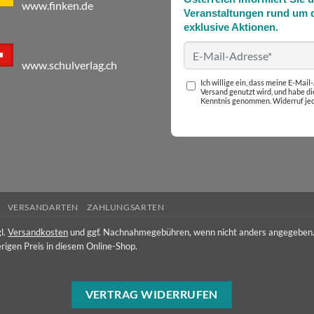
www.finken.de
Veranstaltungen rund um d
exklusive Aktionen.
www.schulverlag.ch
Ich willige ein, dass meine E-Mai
Versand genutzt wird, und habe d
Kenntnis genommen. Widerruf jed
VERSANDARTEN
ZAHLUNGSARTEN
l.
Versandkosten
und ggf. Nachnahmegebühren, wenn nicht anders angegeben
rigen Preis in diesem Online-Shop.
VERTRAG WIDERRUFEN