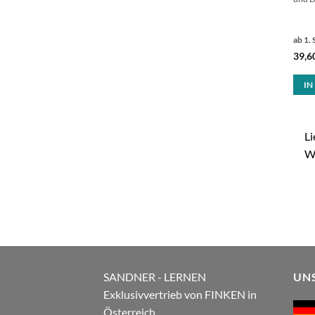
ab 1. 
39,6
IN
Li
W
SANDNER - LERNEN
UN
Exklusivvertrieb von FINKEN in
Österreich