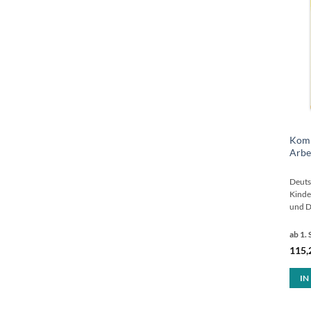
Komm
Arbe
Deutsc
Kinde
und D
ab 1. 
115,
IN