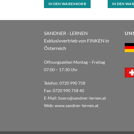
IN DEN WARENKORB
IN DEN WA
SANDNER - LERNEN
UN
Exklusivvertrieb von FINKEN in
Österreich
Öffnungszeiten Montag – Freitag
07:00 – 17:30 Uhr
Telefon:
0720 990 758
Fax:
0720 990 758 40
E-Mail:
buero@sandner-lernen.at
Web:
www.sandner-lernen.at