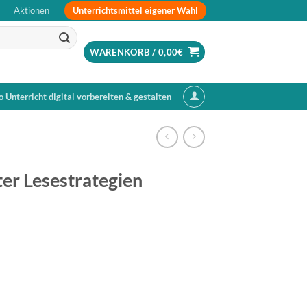
Unterrichtsmittel eigener Wahl
Aktionen
WARENKORB /
0,00
€
o Unterricht digital vorbereiten & gestalten
r Lesestrategien