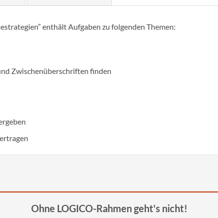
trategien” enthält Aufgaben zu folgenden Themen:
 und Zwischenüberschriften finden
dergeben
bertragen
Ohne LOGICO-Rahmen geht's nicht!