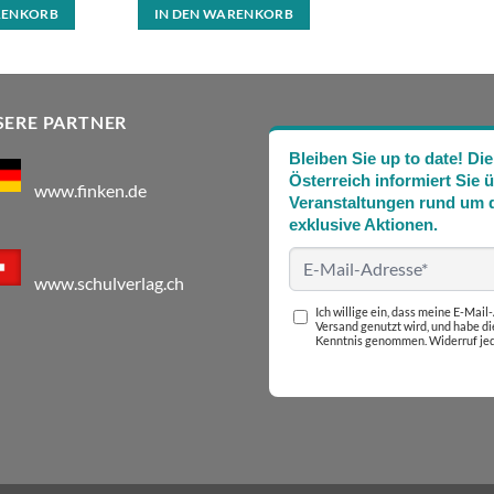
RENKORB
IN DEN WARENKORB
SERE PARTNER
Bleiben Sie up to date! 
Österreich informiert Sie 
www.finken.de
Veranstaltungen rund um d
exklusive Aktionen.
www.schulverlag.ch
Ich willige ein, dass meine E-Mai
Versand genutzt wird, und habe d
Kenntnis genommen. Widerruf jed