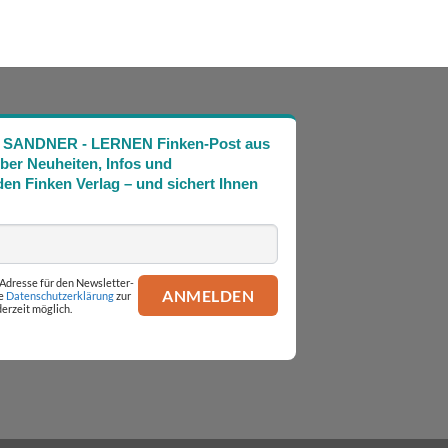
Die SANDNER - LERNEN Finken-Post aus
über Neuheiten, Infos und
en Finken Verlag – und sichert Ihnen
l-Adresse für den Newsletter-
ie
Datenschutzerklärung
zur
erzeit möglich.