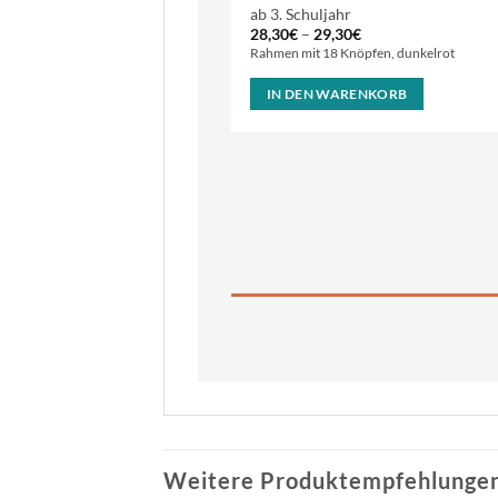
ab 3. Schuljahr
28,30
€
–
29,30
€
Rahmen mit 18 Knöpfen, dunkelrot
IN DEN WARENKORB
Weitere Produktempfehlungen