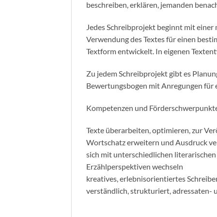
beschreiben, erklären, jemanden benach
Jedes Schreibprojekt beginnt mit einer
Verwendung des Textes für einen bestim
Textform entwickelt. In eigenen Texte
Zu jedem Schreibprojekt gibt es Planung
Bewertungsbogen mit Anregungen für e
Kompetenzen und Förderschwerpunkt
Texte überarbeiten, optimieren, zur Ver
Wortschatz erweitern und Ausdruck ver
sich mit unterschiedlichen literarisch
Erzählperspektiven wechseln
kreatives, erlebnisorientiertes Schreib
verständlich, strukturiert, adressaten-