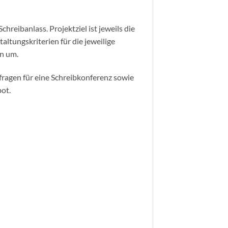
reibanlass. Projektziel ist jeweils die
ltungskriterien für die jeweilige
en um.
lfragen für eine Schreibkonferenz sowie
ot.