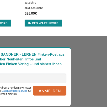
Satzlehre
ab 3. Schuljahr
328,00
€
KORB
IN DEN WARENKORB
Die SANDNER - LERNEN Finken-Post aus
über Neuheiten, Infos und
en Finken Verlag – und sichert Ihnen
l-Adresse für den Newsletter-
ie
Datenschutzerklärung
zur
erzeit möglich.