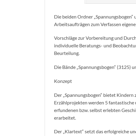
Die beiden Ordner „Spannungsbogen“ un
Arbeitsaufträgen zum Verfassen eigener
Vorschläge zur Vorbereitung und Durch
individuelle Beratungs- und Beobachtu
Beurteilung.
Die Bände „Spannungsbogen“ (3125) und 
Konzept
Der „Spannungsbogen“ bietet Kindern za
Erzählprojekten werden 5 fantastische u
erfundenen bzw. selbst erlebten Gesch
erarbeitet.
Der „Klartext“ setzt das erfolgreiche u