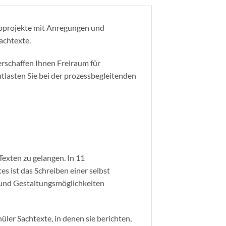
ibprojekte mit Anregungen und
achtexte.
rschaffen Ihnen Freiraum für
lasten Sie bei der prozessbegleitenden
exten zu gelangen. In 11
es ist das Schreiben einer selbst
 und Gestaltungsmöglichkeiten
üler Sachtexte, in denen sie berichten,