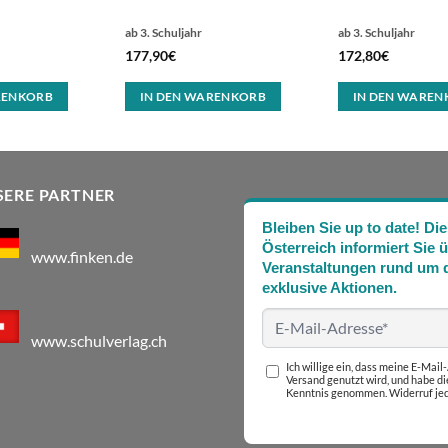
ab 3. Schuljahr
ab 3. Schuljahr
177,90
€
172,80
€
RENKORB
IN DEN WARENKORB
IN DEN WAREN
SERE PARTNER
Bleiben Sie up to date! 
Österreich informiert Sie 
www.finken.de
Veranstaltungen rund um d
exklusive Aktionen.
www.schulverlag.ch
Ich willige ein, dass meine E-Mai
Versand genutzt wird, und habe d
Kenntnis genommen. Widerruf jed