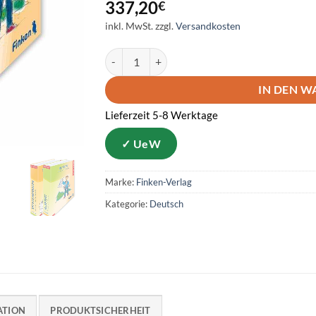
337,20
€
inkl. MwSt.
zzgl.
Versandkosten
Spannungsbogen und Klartext Menge
IN DEN 
Lieferzeit 5-8 Werktage
Marke:
Finken-Verlag
Kategorie:
Deutsch
ATION
PRODUKTSICHERHEIT