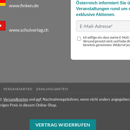
Österreich informiert Sie 
www.finken.de
Veranstaltungen rund um d
exklusive Aktionen.
www.schulverlag.ch
Ich willige ein, dass meine E-Mai
Versand genutzt wird, und habe d
Kenntnis genommen. Widerruf jed
VERSANDARTEN
ZAHLUNGSARTEN
l.
Versandkosten
und ggf. Nachnahmegebühren, wenn nicht anders angegeben
rigen Preis in diesem Online-Shop.
VERTRAG WIDERRUFEN