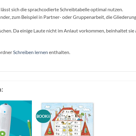
lässt sich die sprachcodierte Schreibtabelle optimal nutzen.
der, zum Beispiel in Partner- oder Gruppenarbeit, die Gliederun
tschen. Da einige Laute nicht im Anlaut vorkommen, beinhaltet sie
lordner
Schreiben lernen
enthalten.
:
BOOKii