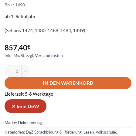
BNr.: 1490
ab 1. Schuljahr
(Set aus 1474, 1480, 1488, 1484, 1489)
857,40
€
inkl. MwSt.
zzgl.
Versandkosten
Gemeinsam starten – Paket 1-5 Menge
IN DEN WARENKORB
Lieferzeit 5-8 Werktage
Marke:
Finken-Verlag
Kategorien:
DaZ Sprachbildung & -förderung
,
Lesen
,
Volksschule
,