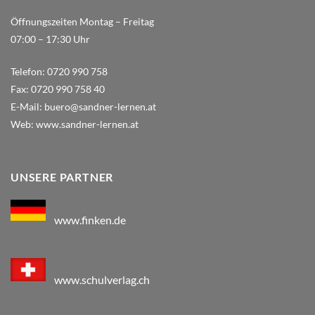
Öffnungszeiten Montag – Freitag
07:00 – 17:30 Uhr
Telefon:
0720 990 758
Fax:
0720 990 758 40
E-Mail:
buero@sandner-lernen.at
Web:
www.sandner-lernen.at
UNSERE PARTNER
www.finken.de
www.schulverlag.ch