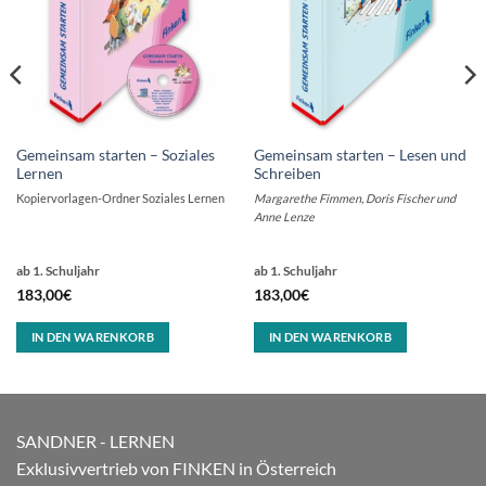
Gemeinsam starten – Soziales
Gemeinsam starten – Lesen und
Lernen
Schreiben
Kopiervorlagen-Ordner Soziales Lernen
Margarethe Fimmen, Doris Fischer und
Anne Lenze
ab 1. Schuljahr
ab 1. Schuljahr
183,00
€
183,00
€
IN DEN WARENKORB
IN DEN WARENKORB
SANDNER - LERNEN
Exklusivvertrieb von FINKEN in Österreich