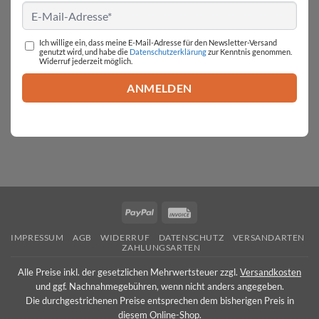
Ich willige ein, dass meine E-Mail-Adresse für den Newsletter-Versand
genutzt wird, und habe die
Datenschutzerklärung
zur Kenntnis genommen.
Widerruf jederzeit möglich.
PayPal
Invoice
IMPRESSUM
AGB
WIDERRUF
DATENSCHUTZ
VERSANDARTEN
ZAHLUNGSARTEN
Alle Preise inkl. der gesetzlichen Mehrwertsteuer zzgl.
Versandkosten
und ggf. Nachnahmegebühren, wenn nicht anders angegeben.
Die durchgestrichenen Preise entsprechen dem bisherigen Preis in
diesem Online-Shop.