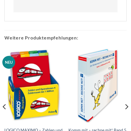
Weitere Produktempfehlungen:
NEU
LOGICO MAXIMO – Zahlen und
Komm mit – rechne mit! Band 5