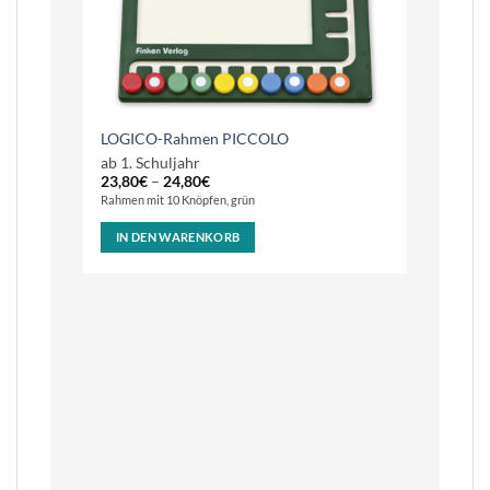
LOGICO-Rahmen PICCOLO
ab 1. Schuljahr
23,80
€
–
24,80
€
Rahmen mit 10 Knöpfen, grün
IN DEN WARENKORB