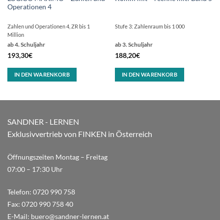
Operationen 4
Zahlen und Operationen 4, ZR bis 1
Stufe 3: Zahlenraum bis 1 000
Million
ab 4. Schuljahr
ab 3. Schuljahr
193,30
€
188,20
€
IN DEN WARENKORB
IN DEN WARENKORB
SANDNER - LERNEN
Exklusivvertrieb von FINKEN in Österreich
Öffnungszeiten Montag – Freitag
07:00 – 17:30 Uhr
Telefon:
0720 990 758
Fax:
0720 990 758 40
E-Mail:
buero@sandner-lernen.at