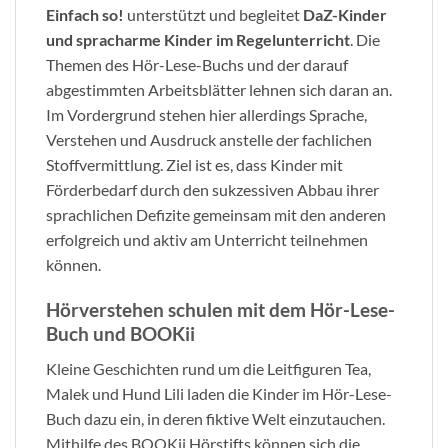
Einfach so!
unterstützt und begleitet
DaZ-Kinder
und spracharme Kinder im Regelunterricht
. Die
Themen des Hör-Lese-Buchs und der darauf
abgestimmten Arbeitsblätter lehnen sich daran an.
Im Vordergrund stehen hier allerdings Sprache,
Verstehen und Ausdruck anstelle der fachlichen
Stoffvermittlung. Ziel ist es, dass Kinder mit
Förderbedarf durch den sukzessiven Abbau ihrer
sprachlichen Defizite gemeinsam mit den anderen
erfolgreich und aktiv am Unterricht teilnehmen
können.
Hörverstehen schulen mit dem Hör-Lese-
Buch und BOOKii
Kleine Geschichten rund um die Leitfiguren Tea,
Malek und Hund Lili laden die Kinder im Hör-Lese-
Buch dazu ein, in deren fiktive Welt einzutauchen.
Mithilfe des BOOKii Hörstifts können sich die