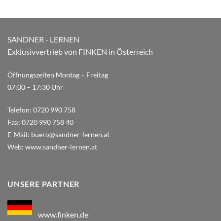
SANDNER - LERNEN
Exklusivvertrieb von FINKEN in Österreich
Öffnungszeiten Montag – Freitag
07:00 – 17:30 Uhr
Telefon:
0720 990 758
Fax:
0720 990 758 40
E-Mail:
buero@sandner-lernen.at
Web:
www.sandner-lernen.at
UNSERE PARTNER
www.finken.de