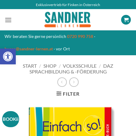
Zum
Exklusivvertrieb für Finken in Österreich
Inhalt
springen
Wir beraten Sie gerne persönlich
0720 990 758
·
Open toolbar
buero@sandner-lernen.at
· vor Ort
START
/
SHOP
/
VOLKSSCHULE
/
DAZ
SPRACHBILDUNG & -FÖRDERUNG
FILTER
BOOKii