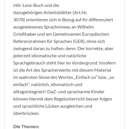
Hör-Lese-Buch und die
dazugehörigen Arbeitsblätter (Art.Nr.
3078) orientieren sich in Bezug auf ihr differenziert
ausgewiesenes Sprachniveau an Wilhelm
Grießhaber und am Gemeinsamen Europäischen
Referenzrahmen für Sprachen (GER), ohne sich
zwingend daran zu halten, denn: Der korrekte, aber
jederzeit idiomatische und natürliche
Sprachgebrauch steht hier im Vordergrund. Insofern
ist die Art des Spracherwerbs mit diesem Material
im wahrsten Sinne des Wortes „Einfach so“ bzw. „so
einfach“: natürlich, idiomatisch und
alltagsintegriert! DaZ- und spracharme Kinder
können hiermit dem Regelunterricht besser folgen
und sprachliche Lücken ausgleichen und
überbrücken.
Die Themen: