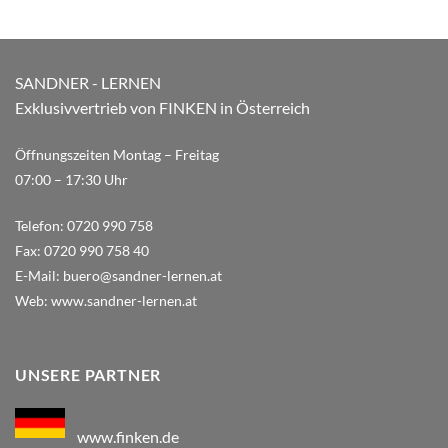
SANDNER - LERNEN
Exklusivvertrieb von FINKEN in Österreich
Öffnungszeiten Montag – Freitag
07:00 – 17:30 Uhr
Telefon:
0720 990 758
Fax:
0720 990 758 40
E-Mail:
buero@sandner-lernen.at
Web:
www.sandner-lernen.at
UNSERE PARTNER
www.finken.de