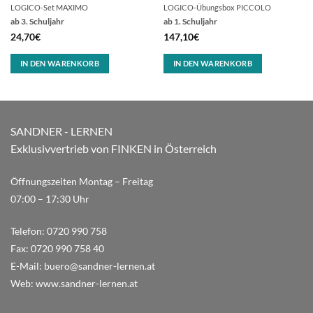
LOGICO-Set MAXIMO
LOGICO-Übungsbox PICCOLO
ab 3. Schuljahr
ab 1. Schuljahr
24,70
€
147,10
€
IN DEN WARENKORB
IN DEN WARENKORB
SANDNER - LERNEN
Exklusivvertrieb von FINKEN in Österreich
Öffnungszeiten Montag – Freitag
07:00 – 17:30 Uhr
Telefon:
0720 990 758
Fax:
0720 990 758 40
E-Mail:
buero@sandner-lernen.at
Web:
www.sandner-lernen.at