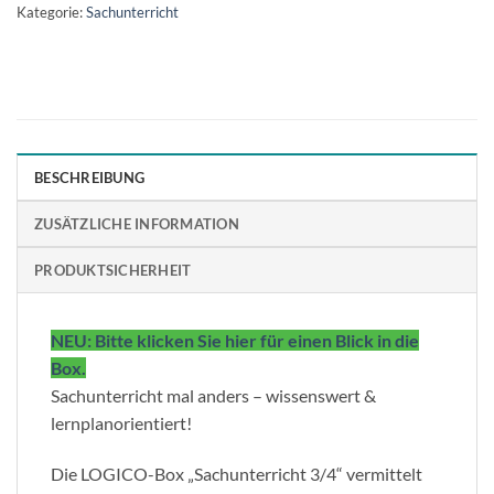
Kategorie:
Sachunterricht
BESCHREIBUNG
ZUSÄTZLICHE INFORMATION
PRODUKTSICHERHEIT
NEU: Bitte klicken Sie hier für einen Blick in die
Box.
Sachunterricht mal anders – wissenswert &
lernplanorientiert!
Die LOGICO-Box „Sachunterricht 3/4“ vermittelt