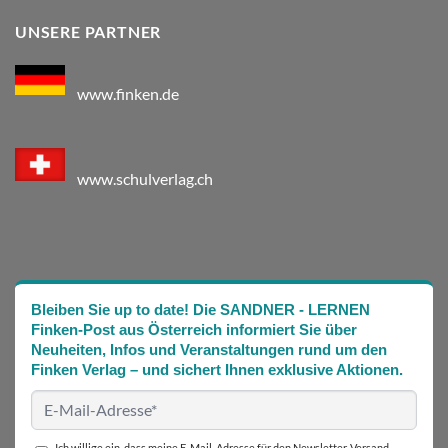
UNSERE PARTNER
www.finken.de
www.schulverlag.ch
Bleiben Sie up to date! Die SANDNER - LERNEN
Finken-Post aus Österreich informiert Sie über
Neuheiten, Infos und Veranstaltungen rund um den
Finken Verlag – und sichert Ihnen exklusive Aktionen.
Ich willige ein, dass meine E-Mail-Adresse für den Newsletter-Versand