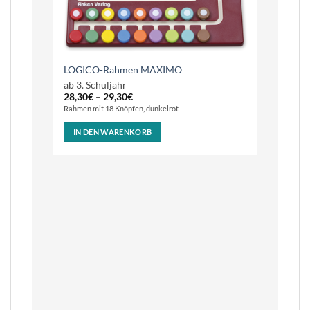
LOGICO-Rahmen MAXIMO
ab 3. Schuljahr
28,30
€
–
29,30
€
Rahmen mit 18 Knöpfen, dunkelrot
IN DEN WARENKORB