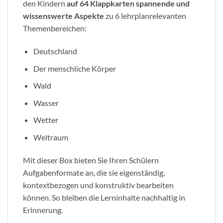
den Kindern
auf 64 Klappkarten spannende und
wissenswerte Aspekte
zu 6 lehrplanrelevanten
Themenbereichen:
Deutschland
Der menschliche Körper
Wald
Wasser
Wetter
Weltraum
Mit dieser Box bieten Sie Ihren Schülern
Aufgabenformate an, die sie eigenständig,
kontextbezogen und konstruktiv bearbeiten
können. So bleiben die Lerninhalte nachhaltig in
Erinnerung.