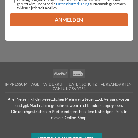
genutzt wird, und habe die
Datenschutzerklärung
zur Kenntnis genommen.
Widerruf jederzeit möglich.
PayPal
Invoice
IMPRESSUM
AGB
WIDERRUF
DATENSCHUTZ
VERSANDARTEN
ZAHLUNGSARTEN
Alle Preise inkl. der gesetzlichen Mehrwertsteuer zzgl.
Versandkosten
und ggf. Nachnahmegebühren, wenn nicht anders angegeben.
Die durchgestrichenen Preise entsprechen dem bisherigen Preis in
diesem Online-Shop.