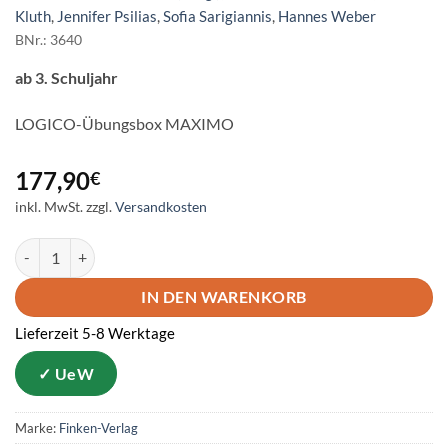
Kluth
,
Jennifer Psilias
,
Sofia Sarigiannis
,
Hannes Weber
BNr.: 3640
ab 3. Schuljahr
LOGICO-Übungsbox MAXIMO
177,90
€
inkl. MwSt.
zzgl.
Versandkosten
LOGICO MAXIMO - Sachunterricht 3/4 Menge
IN DEN WARENKORB
Lieferzeit 5-8 Werktage
Marke:
Finken-Verlag