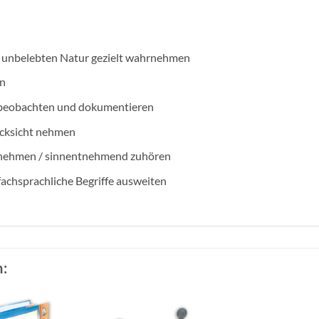
r unbelebten Natur gezielt wahrnehmen
rn
 beobachten und dokumentieren
ücksicht nehmen
tnehmen / sinnentnehmend zuhören
achsprachliche Begriffe ausweiten
: