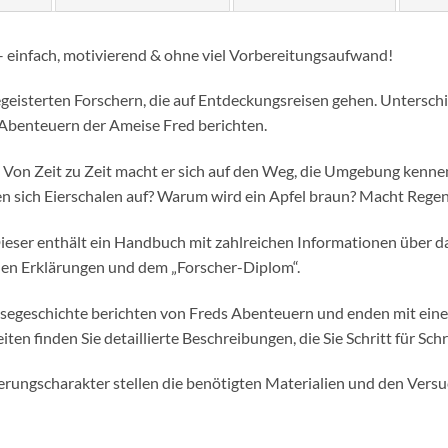
 einfach, motivierend & ohne viel Vorbereitungsaufwand!
geisterten Forschern, die auf Entdeckungsreisen gehen. Unterschi
Abenteuern der Ameise Fred berichten.
 Von Zeit zu Zeit macht er sich auf den Weg, die Umgebung kennen 
ösen sich Eierschalen auf? Warum wird ein Apfel braun? Macht Rege
 Dieser enthält ein Handbuch mit zahlreichen Informationen über 
hen Erklärungen und dem „Forscher-Diplom“.
esegeschichte berichten von Freds Abenteuern und enden mit einer
en finden Sie detaillierte Beschreibungen, die Sie Schritt für Schr
ungscharakter stellen die benötigten Materialien und den Versuc