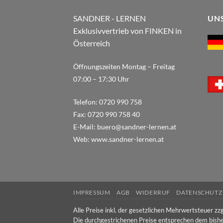
SANDNER - LERNEN
UN
Exklusivvertrieb von FINKEN in
Österreich
Öffnungszeiten Montag – Freitag
07:00 – 17:30 Uhr
Telefon:
0720 990 758
Fax:
0720 990 758 40
E-Mail:
buero@sandner-lernen.at
Web:
www.sandner-lernen.at
IMPRESSUM
AGB
WIDERRUF
DATENSCHUTZ
Alle Preise inkl. der gesetzlichen Mehrwertsteuer zzg
Die durchgestrichenen Preise entsprechen dem bishe