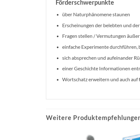
Förderschwerpunkte
über Naturphänomene staunen
Erscheinungen der belebten und de
Fragen stellen / Vermutungen äuße
einfache Experimente durchführen,
sich absprechen und aufeinander R
einer Geschichte Informationen en
Wortschatz erweitern und auch auf f
Weitere Produktempfehlungen