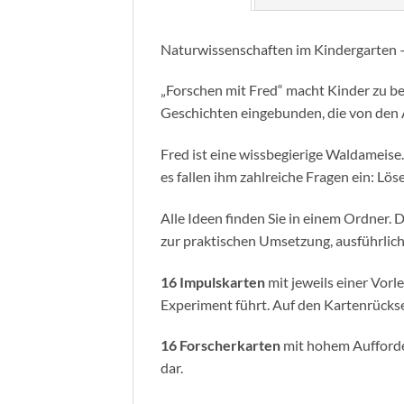
Naturwissenschaften im Kindergarten –
„Forschen mit Fred“ macht Kinder zu be
Geschichten eingebunden, die von den 
Fred ist eine wissbegierige Waldameise.
es fallen ihm zahlreiche Fragen ein: L
Alle Ideen finden Sie in einem Ordner.
zur praktischen Umsetzung, ausführlic
16 Impulskarten
mit jeweils einer Vorl
Experiment führt. Auf den Kartenrückseit
16 Forscherkarten
mit hohem Aufforder
dar.