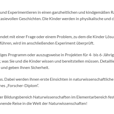
en und Experimentieren in einen ganzheitlichen und kindgemäßen
tasievollen Geschichten. Die Kinder werden in physikalische und
endet mit einer Frage oder einem Problem, zu dem die Kinder Lös
ühren, wird im anschließenden Experiment überprüft.
giges Programm oder auszugsweise in Projekten für 4- bis 6-Jähr
, was Sie und die Kinder wissen und bereitstellen müssen. Detailli
 und geben Ihnen Sicherheit.
. Dabei werden ihnen erste Einsichten in naturwissenschaftlic
ches „Forscher-Diplom“.
der Bildungsbereich Naturwissenschaften im Elementarbereich fes
nnende Reise in die Welt der Naturwissenschaften!