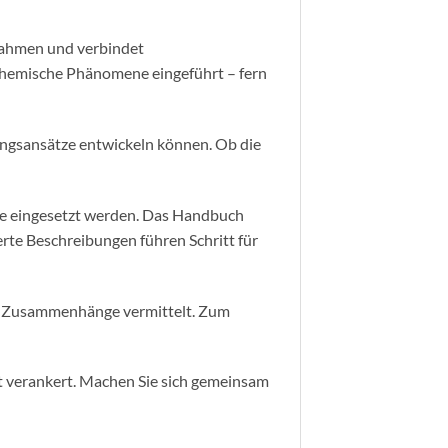
 Rahmen und verbindet
 chemische Phänomene eingeführt – fern
ungsansätze entwickeln können. Ob die
ige eingesetzt werden. Das Handbuch
erte Beschreibungen führen Schritt für
he Zusammenhänge vermittelt. Zum
t verankert. Machen Sie sich gemeinsam