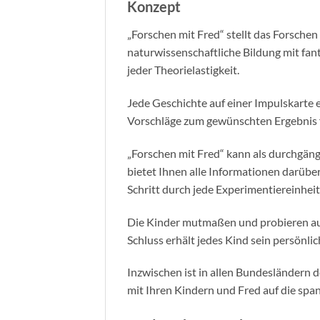
Konzept
„Forschen mit Fred“ stellt das Forsch
naturwissenschaftliche Bildung mit fan
jeder Theorielastigkeit.
Jede Geschichte auf einer Impulskarte 
Vorschläge zum gewünschten Ergebnis f
„Forschen mit Fred“ kann als durchgän
bietet Ihnen alle Informationen darüber
Schritt durch jede Experimentiereinheit
Die Kinder mutmaßen und probieren aus
Schluss erhält jedes Kind sein persönli
Inzwischen ist in allen Bundesländern 
mit Ihren Kindern und Fred auf die spa