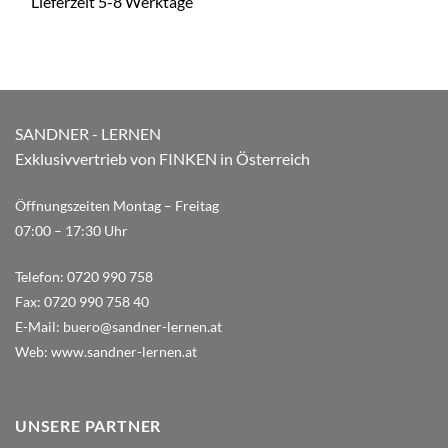
Lieferzeit 5-8 Werktage
SANDNER - LERNEN
Exklusivvertrieb von FINKEN in Österreich
Öffnungszeiten Montag – Freitag
07:00 – 17:30 Uhr
Telefon:
0720 990 758
Fax:
0720 990 758 40
E-Mail:
buero@sandner-lernen.at
Web:
www.sandner-lernen.at
UNSERE PARTNER