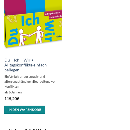
Du – Ich – Wir •
Alltagskonflikte einfach
beilegen
Ein Verfahren zur sprach- und
altersunabhängigen Bearbeitung von
Konflikten
ab 6 Jahren
115,20
€
IN DEN WARENKORB