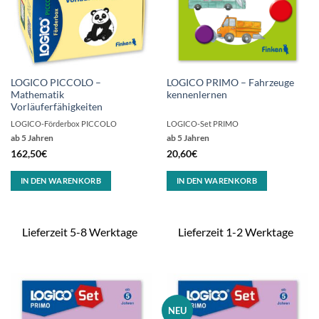
LOGICO PICCOLO –
LOGICO PRIMO – Fahrzeuge
Mathematik
kennenlernen
Vorläuferfähigkeiten
LOGICO-Förderbox PICCOLO
LOGICO-Set PRIMO
ab 5 Jahren
ab 5 Jahren
162,50
€
20,60
€
IN DEN WARENKORB
IN DEN WARENKORB
Lieferzeit 5-8 Werktage
Lieferzeit 1-2 Werktage
NEU