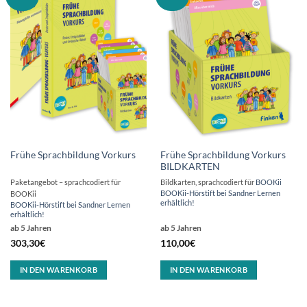
Frühe Sprachbildung Vorkurs
Frühe Sprachbildung Vorkurs
BILDKARTEN
Paketangebot – sprachcodiert für
Bildkarten, sprachcodiert für
BOOKii
BOOKii-Hörstift bei Sandner Lernen
BOOKii
erhältlich!
BOOKii-Hörstift bei Sandner Lernen
erhältlich!
ab 5 Jahren
ab 5 Jahren
303,30
€
110,00
€
IN DEN WARENKORB
IN DEN WARENKORB