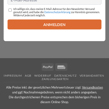
Ich willige ein, dass meine E-Mail-Adresse für den Newsletter-Versand
genutzt wird, und habe die
Datenschutzerklärung
zur Kenntnis genommen.
Widerruf jederzeit möglich.
PayPal
Invoice
IMPRESSUM
AGB
WIDERRUF
DATENSCHUTZ
VERSANDARTEN
ZAHLUNGSARTEN
Alle Preise inkl. der gesetzlichen Mehrwertsteuer zzgl.
Versandkosten
und ggf. Nachnahmegebühren, wenn nicht anders angegeben.
Die durchgestrichenen Preise entsprechen dem bisherigen Preis in
diesem Online-Shop.