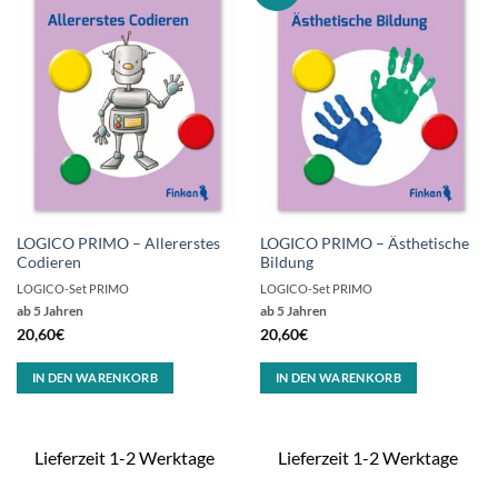
LOGICO PRIMO – Allererstes
LOGICO PRIMO – Ästhetische
Codieren
Bildung
LOGICO-Set PRIMO
LOGICO-Set PRIMO
ab 5 Jahren
ab 5 Jahren
20,60
€
20,60
€
IN DEN WARENKORB
IN DEN WARENKORB
Lieferzeit 1-2 Werktage
Lieferzeit 1-2 Werktage