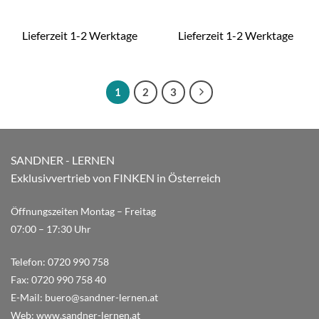
Lieferzeit 1-2 Werktage
Lieferzeit 1-2 Werktage
1
2
3
SANDNER - LERNEN
Exklusivvertrieb von FINKEN in Österreich
Öffnungszeiten Montag – Freitag
07:00 – 17:30 Uhr
Telefon:
0720 990 758
Fax:
0720 990 758 40
E-Mail:
buero@sandner-lernen.at
Web:
www.sandner-lernen.at