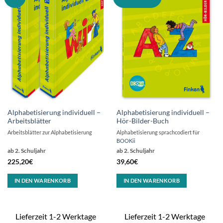
Alphabetisierung individuell –
Alphabetisierung individuell –
Arbeitsblätter
Hör-Bilder-Buch
Arbeitsblätter zur Alphabetisierung
Alphabetisierung sprachcodiert für
BOOKii
ab 2. Schuljahr
ab 2. Schuljahr
225,20
€
39,60
€
IN DEN WARENKORB
IN DEN WARENKORB
Lieferzeit 1-2 Werktage
Lieferzeit 1-2 Werktage