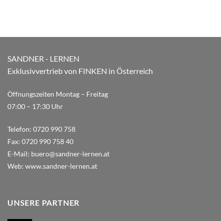
SANDNER - LERNEN
Exklusivvertrieb von FINKEN in Österreich
Öffnungszeiten Montag – Freitag
07:00 – 17:30 Uhr
Telefon:
0720 990 758
Fax:
0720 990 758 40
E-Mail:
buero@sandner-lernen.at
Web:
www.sandner-lernen.at
UNSERE PARTNER