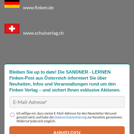
www.finken.de
www.schulverlag.ch
Bleiben Sie up to date! Die SANDNER - LERNEN
Finken-Post aus Österreich informiert Sie über
Neuheiten, Infos und Veranstaltungen rund um den
Finken Verlag – und sichert Ihnen exklusive Aktionen.
Ich willige ein, dass meine E-Mail-Adresse für den Newsletter-Versand
genutzt wird, und habe die
Datenschutzerklärung
zur Kenntnis genommen.
Widerruf jederzeit möglich.