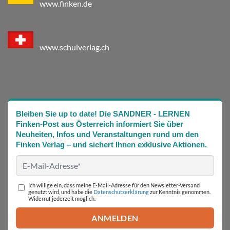
www.finken.de
www.schulverlag.ch
Bleiben Sie up to date! Die SANDNER - LERNEN
Finken-Post aus Österreich informiert Sie über
Neuheiten, Infos und Veranstaltungen rund um den
Finken Verlag – und sichert Ihnen exklusive Aktionen.
Ich willige ein, dass meine E-Mail-Adresse für den Newsletter-Versand
genutzt wird, und habe die
Datenschutzerklärung
zur Kenntnis genommen.
Widerruf jederzeit möglich.