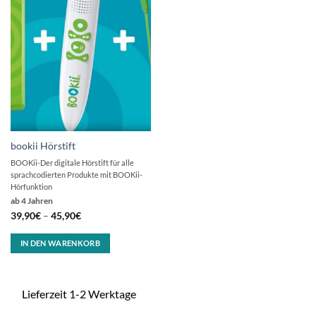
bookii Hörstift
BOOKii-Der digitale Hörstift für alle
sprachcodierten Produkte mit BOOKii-
Hörfunktion
ab 4 Jahren
39,90
€
–
45,90
€
IN DEN WARENKORB
Lieferzeit 1-2 Werktage