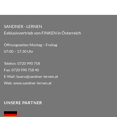
SANDNER - LERNEN
Exklusivvertrieb von FINKEN in Österreich
Öffnungszeiten Montag – Freitag
07:00 – 17:30 Uhr
Telefon:
0720 990 758
Fax:
0720 990 758 40
E-Mail:
buero@sandner-lernen.at
Web:
www.sandner-lernen.at
UNSERE PARTNER