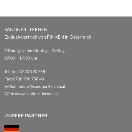
SANDNER - LERNEN
Exklusivvertrieb von FINKEN in Österreich
Öffnungszeiten Montag – Freitag
07:00 – 17:30 Uhr
Telefon:
0720 990 758
Fax:
0720 990 758 40
E-Mail:
buero@sandner-lernen.at
Web:
www.sandner-lernen.at
UNSERE PARTNER