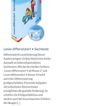
Lesen differenziert • Sachtexte
Differenzierte Leseförderung Dieser
Kopiervorlagen-Ordner bietet eine breite
Auswahl an liebevoll gestalteten
Sachtexten. Wie bei den beiden Ordnern
„Lesen differenziert • ab Klasse 2“ und
Lesen differenziert • Klasse 3/4 wird
auch hier Differenzierung
großgeschrieben. Passende Aufgaben
mit entlasteten Textversionen
ermöglichen die gezielte Förderung. So
schaffen Sie Erfolgserlebnisse und
wecken auch bei leseschwachen Schülern
die Neugier [...]