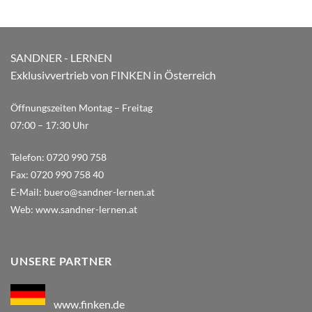
SANDNER - LERNEN
Exklusivvertrieb von FINKEN in Österreich
Öffnungszeiten Montag – Freitag
07:00 – 17:30 Uhr
Telefon:
0720 990 758
Fax:
0720 990 758 40
E-Mail:
buero@sandner-lernen.at
Web:
www.sandner-lernen.at
UNSERE PARTNER
www.finken.de