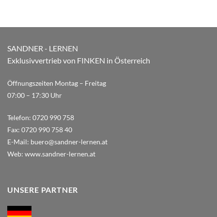
SANDNER - LERNEN
Exklusivvertrieb von FINKEN in Österreich
Öffnungszeiten Montag – Freitag
07:00 – 17:30 Uhr
Telefon:
0720 990 758
Fax:
0720 990 758 40
E-Mail:
buero@sandner-lernen.at
Web:
www.sandner-lernen.at
UNSERE PARTNER