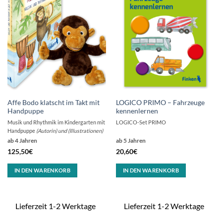
Affe Bodo klatscht im Takt mit
LOGICO PRIMO – Fahrzeuge
Handpuppe
kennenlernen
Musik und Rhythmik im Kindergarten mit
LOGICO-Set PRIMO
Handpuppe
(Autorin) und (Illustrationen)
ab 4 Jahren
ab 5 Jahren
125,50
€
20,60
€
IN DEN WARENKORB
IN DEN WARENKORB
Lieferzeit 1-2 Werktage
Lieferzeit 1-2 Werktage