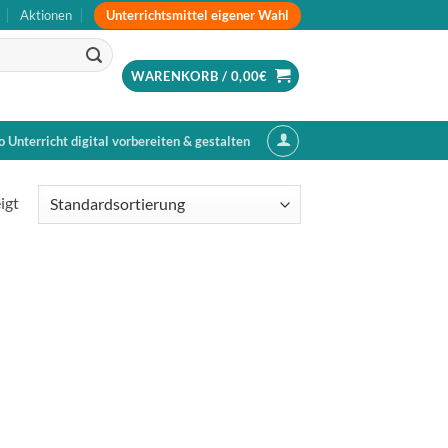
Unterrichtsmittel eigener Wahl
Aktionen
WARENKORB /
0,00
€
o Unterricht digital vorbereiten & gestalten
igt