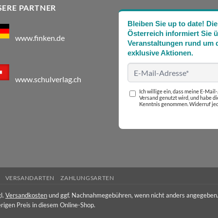
SERE PARTNER
Bleiben Sie up to date! 
Österreich informiert Sie 
www.finken.de
Veranstaltungen rund um d
exklusive Aktionen.
www.schulverlag.ch
Ich willige ein, dass meine E-Mai
Versand genutzt wird, und habe d
Kenntnis genommen. Widerruf jed
VERSANDARTEN
ZAHLUNGSARTEN
l.
Versandkosten
und ggf. Nachnahmegebühren, wenn nicht anders angegeben
rigen Preis in diesem Online-Shop.