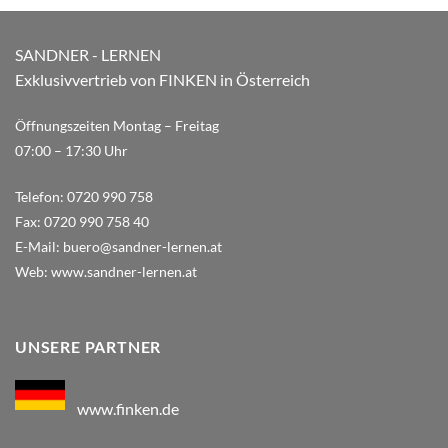
SANDNER - LERNEN
Exklusivvertrieb von FINKEN in Österreich
Öffnungszeiten Montag – Freitag
07:00 – 17:30 Uhr
Telefon:
0720 990 758
Fax:
0720 990 758 40
E-Mail:
buero@sandner-lernen.at
Web:
www.sandner-lernen.at
UNSERE PARTNER
www.finken.de