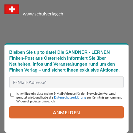
www.schulverlag.ch
Bleiben Sie up to date! Die SANDNER - LERNEN
Finken-Post aus Österreich informiert Sie über
Neuheiten, Infos und Veranstaltungen rund um den
Finken Verlag – und sichert Ihnen exklusive Aktionen.
Ich willige ein, dass meine E-Mail-Adresse für den Newsletter-Versand
genutzt wird, und habe die
Datenschutzerklärung
zur Kenntnis genommen.
Widerruf jederzeit möglich.