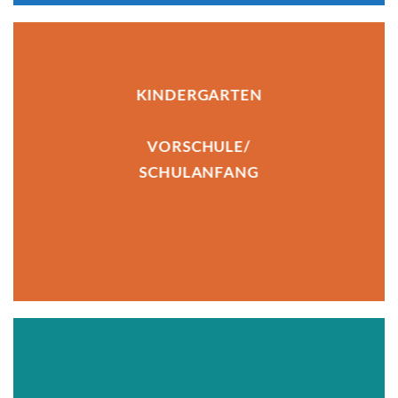
KINDERGARTEN
VORS
CHULE/
SCHULANFANG