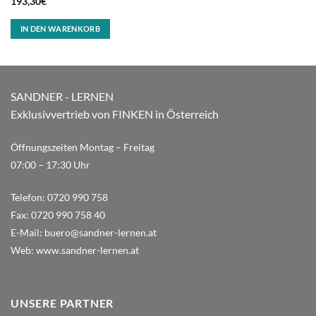
193,30
€
IN DEN WARENKORB
SANDNER - LERNEN
Exklusivvertrieb von FINKEN in Österreich
Öffnungszeiten Montag – Freitag
07:00 – 17:30 Uhr
Telefon:
0720 990 758
Fax:
0720 990 758 40
E-Mail:
buero@sandner-lernen.at
Web:
www.sandner-lernen.at
UNSERE PARTNER