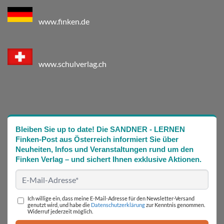
www.finken.de
www.schulverlag.ch
Bleiben Sie up to date! Die SANDNER - LERNEN
Finken-Post aus Österreich informiert Sie über
Neuheiten, Infos und Veranstaltungen rund um den
Finken Verlag – und sichert Ihnen exklusive Aktionen.
Ich willige ein, dass meine E-Mail-Adresse für den Newsletter-Versand
genutzt wird, und habe die
Datenschutzerklärung
zur Kenntnis genommen.
Widerruf jederzeit möglich.