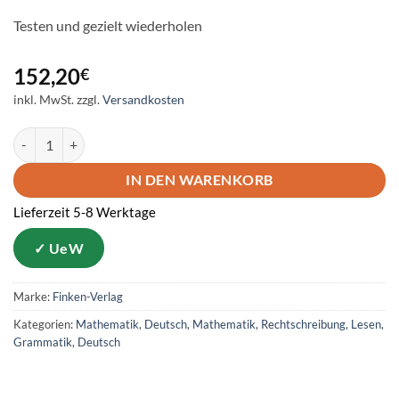
Testen und gezielt wiederholen
152,20
€
inkl. MwSt.
zzgl.
Versandkosten
Grundwissen Deutsch und Mathe aus Klasse 4 Menge
IN DEN WARENKORB
Lieferzeit 5-8 Werktage
Marke:
Finken-Verlag
Kategorien:
Mathematik
,
Deutsch
,
Mathematik
,
Rechtschreibung
,
Lesen
,
Grammatik
,
Deutsch