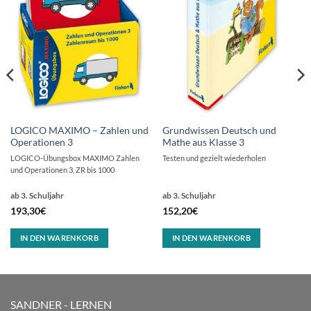
LOGICO MAXIMO – Zahlen und
Grundwissen Deutsch und
Operationen 3
Mathe aus Klasse 3
LOGICO-Übungsbox MAXIMO Zahlen
Testen und gezielt wiederholen
und Operationen 3, ZR bis 1000
ab 3. Schuljahr
ab 3. Schuljahr
193,30
€
152,20
€
IN DEN WARENKORB
IN DEN WARENKORB
SANDNER - LERNEN