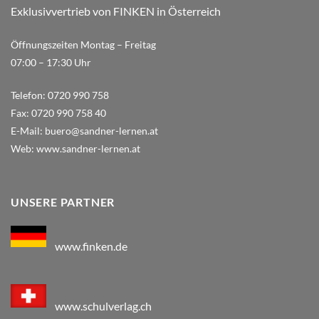
Exklusivvertrieb von FINKEN in Österreich
Öffnungszeiten Montag – Freitag
07:00 – 17:30 Uhr
Telefon:
0720 990 758
Fax:
0720 990 758 40
E-Mail:
buero@sandner-lernen.at
Web:
www.sandner-lernen.at
UNSERE PARTNER
www.finken.de
www.schulverlag.ch