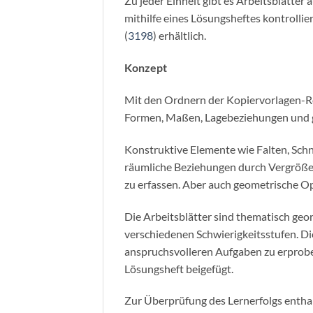
Zu jeder Einheit gibt es Arbeitsblätter
mithilfe eines Lösungsheftes kontrollie
(
3198
) erhältlich.
Konzept
Mit den Ordnern der Kopiervorlagen-R
Formen, Maßen, Lagebeziehungen und 
Konstruktive Elemente wie Falten, Schne
räumliche Beziehungen durch Vergrößer
zu erfassen. Aber auch geometrische Op
Die Arbeitsblätter sind thematisch geor
verschiedenen Schwierigkeitsstufen. Di
anspruchsvolleren Aufgaben zu erproben
Lösungsheft beigefügt.
Zur Überprüfung des Lernerfolgs entha