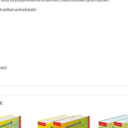
 selbst entwickeln
ten)
: