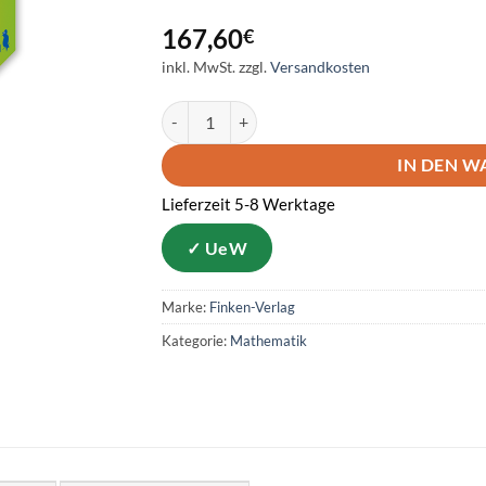
167,60
€
inkl. MwSt.
zzgl.
Versandkosten
Geometrie 3/4 Menge
IN DEN 
Lieferzeit 5-8 Werktage
Marke:
Finken-Verlag
Kategorie:
Mathematik