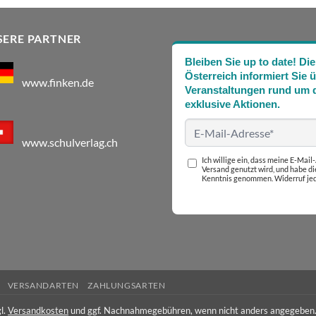
SERE PARTNER
Bleiben Sie up to date! 
Österreich informiert Sie 
www.finken.de
Veranstaltungen rund um d
exklusive Aktionen.
www.schulverlag.ch
Ich willige ein, dass meine E-Mai
Versand genutzt wird, und habe d
Kenntnis genommen. Widerruf jed
VERSANDARTEN
ZAHLUNGSARTEN
l.
Versandkosten
und ggf. Nachnahmegebühren, wenn nicht anders angegeben