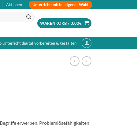
Unterrichtsmittel eigener Wahl
Aktionen
WARENKORB /
0,00
€
o Unterricht digital vorbereiten & gestalten
Begriffe erwerben, Problemlösefähigkeiten