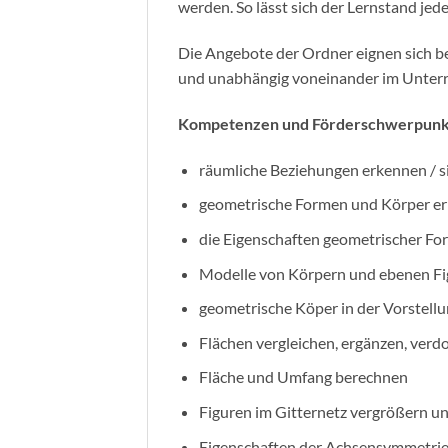
werden. So lässt sich der Lernstand je
Die Angebote der Ordner eignen sich be
und unabhängig voneinander im Unterr
Kompetenzen und Förderschwerpun
räumliche Beziehungen erkennen / s
geometrische Formen und Körper er
die Eigenschaften geometrischer F
Modelle von Körpern und ebenen Fig
geometrische Köper in der Vorstell
Flächen vergleichen, ergänzen, verd
Fläche und Umfang berechnen
Figuren im Gitternetz vergrößern u
Eigenschaften der Achsensymmetrie