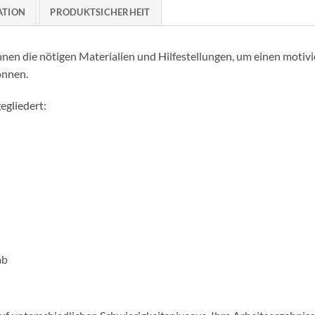
ATION
PRODUKTSICHERHEIT
hnen die nötigen Materialien und Hilfestellungen, um einen moti
önnen.
egliedert:
ab