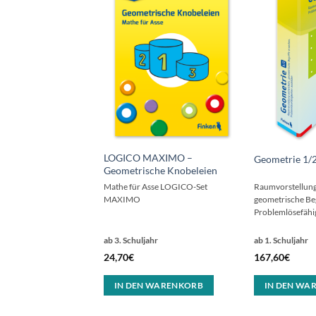
LOGICO MAXIMO –
Geometrie 1/
Geometrische Knobeleien
Mathe für Asse LOGICO-Set
Raumvorstellung
MAXIMO
geometrische Be
Problemlösefähi
ab 3. Schuljahr
ab 1. Schuljahr
24,70
€
167,60
€
IN DEN WARENKORB
IN DEN WA