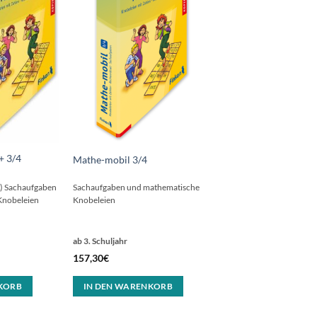
+ 3/4
Mathe-mobil 3/4
2) Sachaufgaben
Sachaufgaben und mathematische
Knobeleien
Knobeleien
ab 3. Schuljahr
157,30
€
KORB
IN DEN WARENKORB