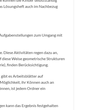
se können die Kinder selbstständig
t das Lösungsheft auch im Nachbezug
r Aufgabenstellungen zum Umgang mit
e. Diese Aktivitäten regen dazu an,
f diese Weise geometrische Strukturen
ie), finden Berücksichtigung.
gibt es Arbeitsblätter auf
 Möglichkeit, ihr Können auch an
önnen, ist jedem Ordner ein
gen kann das Ergebnis festgehalten