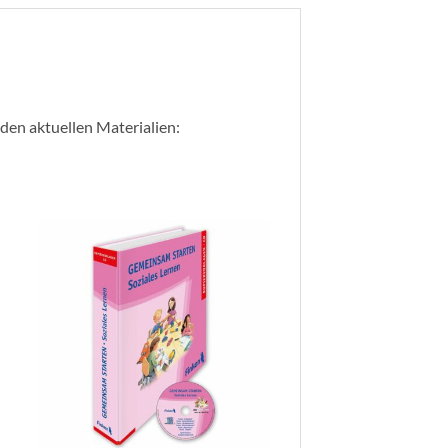
nden aktuellen Materialien: