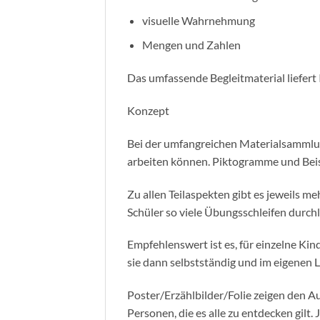
visuelle Wahrnehmung
Mengen und Zahlen
Das umfassende Begleitmaterial liefer
Konzept
Bei der umfangreichen Materialsammlung
arbeiten können. Piktogramme und Beisp
Zu allen Teilaspekten gibt es jeweils m
Schüler so viele Übungsschleifen durchl
Empfehlenswert ist es, für einzelne Ki
sie dann selbstständig und im eigenen
Poster/Erzählbilder/Folie zeigen den Au
Personen, die es alle zu entdecken gilt