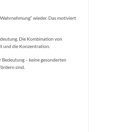
ve Wahrnehmung“ wieder. Das motiviert
Bedeutung. Die Kombination von
it und die Konzentration.
er Bedeutung – keine gesonderten
fördern sind.