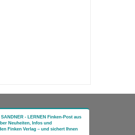
Die SANDNER - LERNEN Finken-Post aus
über Neuheiten, Infos und
en Finken Verlag – und sichert Ihnen