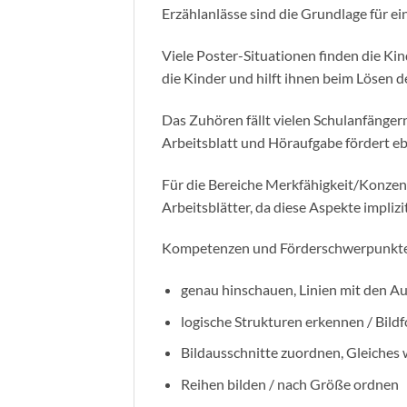
Erzählanlässe sind die Grundlage für ei
Viele Poster-Situationen finden die Ki
die Kinder und hilft ihnen beim Lösen 
Das Zuhören fällt vielen Schulanfänger
Arbeitsblatt und Höraufgabe fördert eb
Für die Bereiche Merkfähigkeit/Konzent
Arbeitsblätter, da diese Aspekte implizi
Kompetenzen und Förderschwerpunkt
genau hinschauen, Linien mit den A
logische Strukturen erkennen / Bildf
Bildausschnitte zuordnen, Gleiches
Reihen bilden / nach Größe ordnen