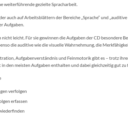
ne weiterführende gezielte Spracharbeit.
nder auch auf Arbeitsblättern der Bereiche „Sprache“ und „auditi
der Aufgaben.
n nicht leicht. Für sie gewinnen die Aufgaben der CD besondere 
enso die auditive wie die visuelle Wahrnehmung, die Merkfähigke
ration, Aufgabenverständnis und Feinmotorik gibt es – trotz ihr
t in den meisten Aufgaben enthalten und dabei gleichzeitig gut zu 
e
ugen verfolgen
olgen erfassen
 wiederfinden