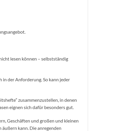
bungsangebot.
nicht lesen können – selbstständig
ch in der Anforderung. So kann jeder
eitshefte” zusammenzustellen, in denen
sen eignen sich dafür besonders gut.
ldern, Geschäften und großen und kleinen
ich äußern kann. Die anregenden