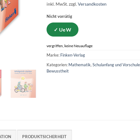
inkl. MwSt.
zzgl.
Versandkosten
Nicht vorrätig
vergriffen, keine Neuauflage
Marke:
Finken-Verlag
Kategorien:
Mathematik
,
Schulanfang und Vorschule
Bewusstheit
ATION
PRODUKTSICHERHEIT