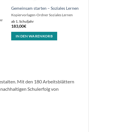
Gemeinsam starten – Soziales Lernen
Kopiervorlagen-Ordner Soziales Lernen
ne
ab 1. Schuljahr
183,00
€
IN DEN WARENKORB
gestalten. Mit den 180 Arbeitsblättern
nachhaltigen Schulerfolg von