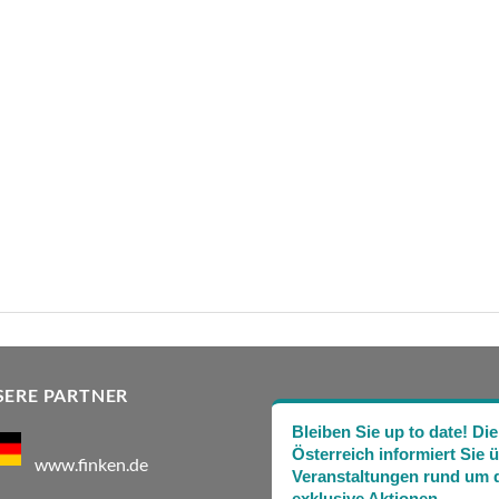
SERE PARTNER
Bleiben Sie up to date! 
Österreich informiert Sie 
www.finken.de
Veranstaltungen rund um d
exklusive Aktionen.