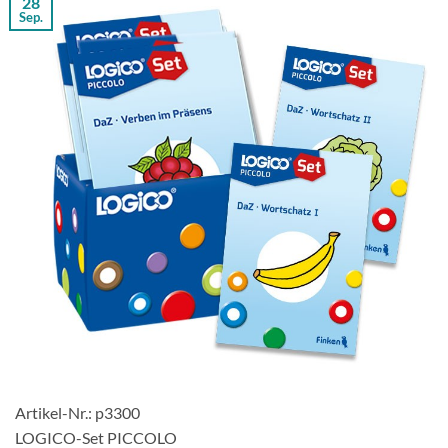
28
Sep.
Artikel-Nr.: p3300
LOGICO-Set PICCOLO