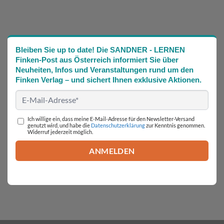
Bleiben Sie up to date! Die SANDNER - LERNEN
Finken-Post aus Österreich informiert Sie über
Neuheiten, Infos und Veranstaltungen rund um den
Finken Verlag – und sichert Ihnen exklusive Aktionen.
Ich willige ein, dass meine E-Mail-Adresse für den Newsletter-Versand
genutzt wird, und habe die
Datenschutzerklärung
zur Kenntnis genommen.
Widerruf jederzeit möglich.