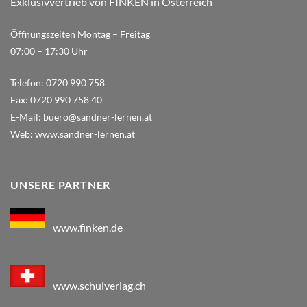
Exklusivvertrieb von FINKEN in Österreich
Öffnungszeiten Montag – Freitag
07:00 – 17:30 Uhr
Telefon:
0720 990 758
Fax:
0720 990 758 40
E-Mail:
buero@sandner-lernen.at
Web:
www.sandner-lernen.at
UNSERE PARTNER
www.finken.de
www.schulverlag.ch