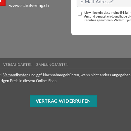
www.schulverlag.ch
Ich willige ein, dass meine E-Mai
Versand genutzt wird, und habe d
Kenntnis genommen. Widerruf jed
VERSANDARTEN
ZAHLUNGSARTEN
l.
Versandkosten
und ggf. Nachnahmegebühren, wenn nicht anders angegeben
rigen Preis in diesem Online-Shop.
VERTRAG WIDERRUFEN