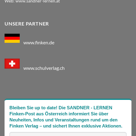
Web:
www.sandner-lernen.at
UNSERE PARTNER
www.finken.de
www.schulverlag.ch
Bleiben Sie up to date! Die SANDNER - LERNEN
Finken-Post aus Österreich informiert Sie über
Neuheiten, Infos und Veranstaltungen rund um den
Finken Verlag – und sichert Ihnen exklusive Aktionen.