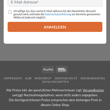
Ich willige ein, dass meine E-Mail-Adresse für den Newsletter-Versand
genutzt wird, und habe die
Datenschutzerklärung
zur Kenntnis genommen.
Widerruf jederzeit möglich.
PayPal
Invoice
IMPRESSUM
AGB
WIDERRUF
DATENSCHUTZ
VERSANDARTEN
ZAHLUNGSARTEN
Alle Preise inkl. der gesetzlichen Mehrwertsteuer zzgl.
Versandkosten
und ggf. Nachnahmegebühren, wenn nicht anders angegeben.
Die durchgestrichenen Preise entsprechen dem bisherigen Preis in
diesem Online-Shop.