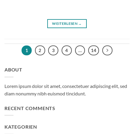
WEITERLESEN
→
1
2
3
4
…
14
ABOUT
Lorem ipsum dolor sit amet, consectetuer adipiscing elit, sed
diam nonummy nibh euismod tincidunt.
RECENT COMMENTS
KATEGORIEN