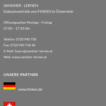
SANDNER - LERNEN
Exklusivvertrieb von FINKEN in Österreich
Öffnungszeiten Montag – Freitag
07:00 – 17:30 Uhr
Telefon:
0720 990 758
Fax:
0720 990 758 40
E-Mail:
buero@sandner-lernen.at
Web:
www.sandner-lernen.at
UNSERE PARTNER
www.finken.de